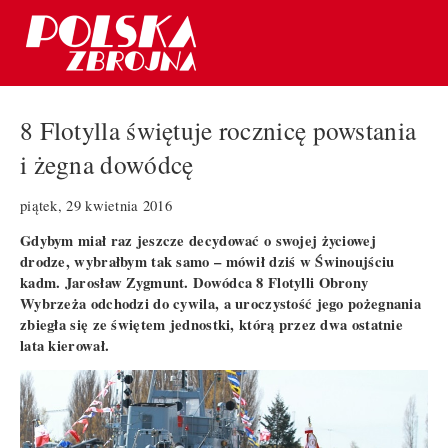
8 Flotylla świętuje rocznicę powstania
i żegna dowódcę
piątek, 29 kwietnia 2016
Gdybym miał raz jeszcze decydować o swojej życiowej
drodze, wybrałbym tak samo – mówił dziś w Świnoujściu
kadm. Jarosław Zygmunt. Dowódca 8 Flotylli Obrony
Wybrzeża odchodzi do cywila, a uroczystość jego pożegnania
zbiegła się ze świętem jednostki, którą przez dwa ostatnie
lata kierował.