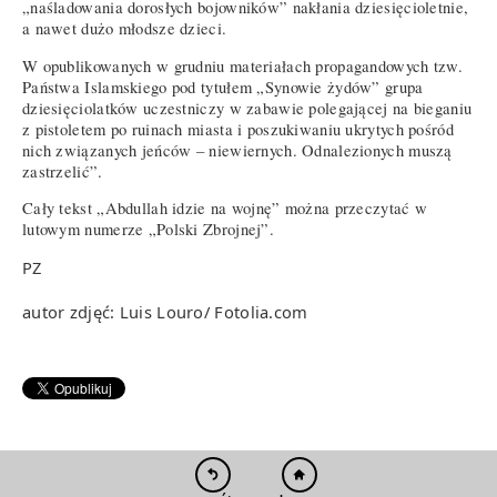
„naśladowania dorosłych bojowników” nakłania dziesięcioletnie,
a nawet dużo młodsze dzieci.
W opublikowanych w grudniu materiałach propagandowych tzw.
Państwa Islamskiego pod tytułem „Synowie żydów” grupa
dziesięciolatków uczestniczy w zabawie polegającej na bieganiu
z pistoletem po ruinach miasta i poszukiwaniu ukrytych pośród
nich związanych jeńców – niewiernych. Odnalezionych muszą
zastrzelić”.
Cały tekst „Abdullah idzie na wojnę” można przeczytać w
lutowym numerze „Polski Zbrojnej”.
PZ
autor zdjęć: Luis Louro/ Fotolia.com