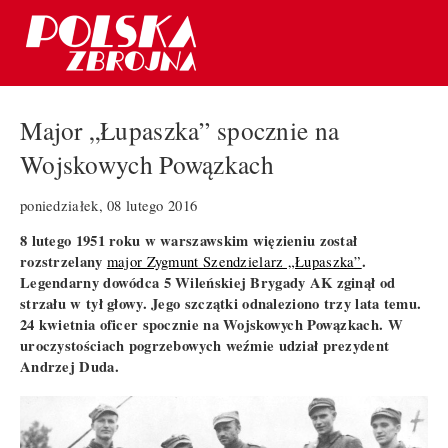
Major „Łupaszka” spocznie na
Wojskowych Powązkach
poniedziałek, 08 lutego 2016
8 lutego 1951 roku w warszawskim więzieniu został
rozstrzelany
.
major Zygmunt Szendzielarz „Łupaszka”
Legendarny dowódca 5 Wileńskiej Brygady AK zginął od
strzału w tył głowy. Jego szczątki odnaleziono trzy lata temu.
24 kwietnia oficer spocznie na Wojskowych Powązkach. W
uroczystościach pogrzebowych weźmie udział prezydent
Andrzej Duda.