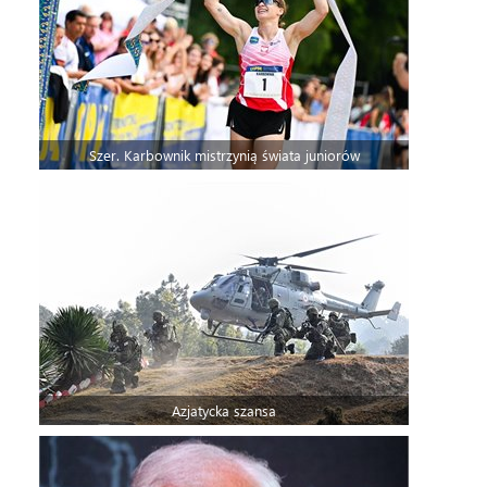
Szer. Karbownik mistrzynią świata juniorów
Azjatycka szansa