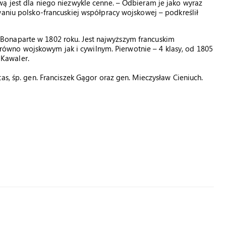
ą jest dla niego niezwykle cenne. – Odbieram je jako wyraz
waniu polsko-francuskiej współpracy wojskowej – podkreślił
onaparte w 1802 roku. Jest najwyższym francuskim
wno wojskowym jak i cywilnym. Pierwotnie – 4 klasy, od 1805
, Kawaler.
as, śp. gen. Franciszek Gągor oraz gen. Mieczysław Cieniuch.