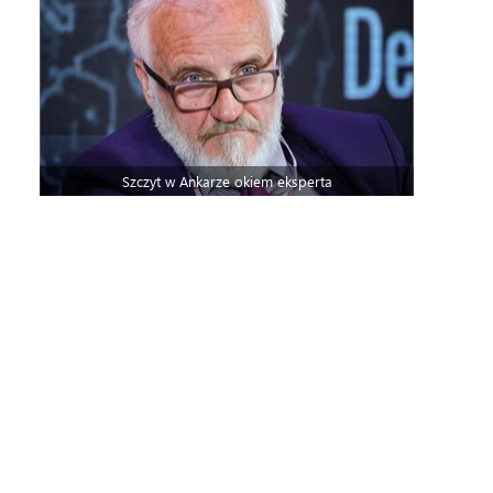
Szczyt w Ankarze okiem eksperta