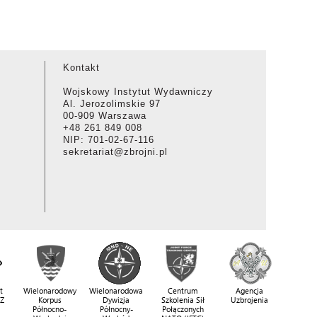
Kontakt
Wojskowy Instytut Wydawniczy
Al. Jerozolimskie 97
00-909 Warszawa
+48 261 849 008
NIP: 701-02-67-116
sekretariat@zbrojni.pl
t
Wielonarodowy
Wielonarodowa
Centrum
Agencja
SZ
Korpus
Dywizja
Szkolenia Sił
Uzbrojenia
Północno-
Północny-
Połączonych