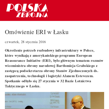
Omówienie ERI w Łasku
czwartek, 28 stycznia 2016
Określenie potrzeb rozbudowy infrastruktury w Polsce,
które wynikają z amerykańskiego programu European
Reassurance Initiative (ERI), było głównym tematem rozmów
wiceministra obrony narodowej Bartłomieja Grabskiego z
zastępcą podsekretarza obrony Stanów Zjednoczonych ds.
zaopatrzenia, technologii i logistyki Alanem Estevezem.
Spotkanie odbyło się 27 stycznia w 32 Bazie Lotnictwa
Taktycznego w Łasku.