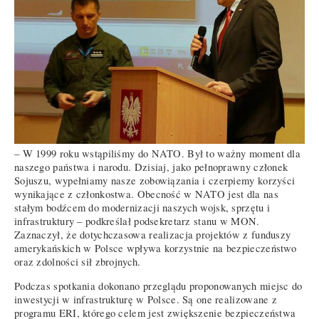
– W 1999 roku wstąpiliśmy do NATO. Był to ważny moment dla
naszego państwa i narodu. Dzisiaj, jako pełnoprawny członek
Sojuszu, wypełniamy nasze zobowiązania i czerpiemy korzyści
wynikające z członkostwa. Obecność w NATO jest dla nas
stałym bodźcem do modernizacji naszych wojsk, sprzętu i
infrastruktury – podkreślał podsekretarz stanu w MON.
Zaznaczył, że dotychczasowa realizacja projektów z funduszy
amerykańskich w Polsce wpływa korzystnie na bezpieczeństwo
oraz zdolności sił zbrojnych.
Podczas spotkania dokonano przeglądu proponowanych miejsc do
inwestycji w infrastrukturę w Polsce. Są one realizowane z
programu ERI, którego celem jest zwiększenie bezpieczeństwa