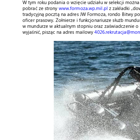
W tym roku podania o wzięcie udziału w selekcji można
pobrać ze strony
www.formoza.wp.mil.pl
z zakładki „do
tradycyjną pocztą na adres JW Formoza, rondo Bitwy po
oficer prasowy. Żołnierze i funkcjonariusze służb mun
w mundurze w aktualnym stopniu oraz zaświadczenie o ni
wyjaśnić, pisząc na adres mailowy
4026.rekrutacja@mon