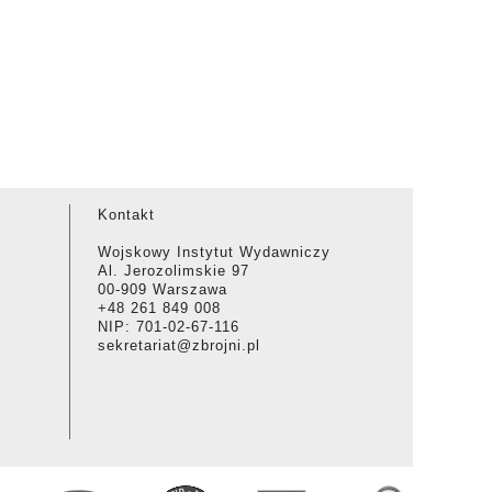
Kontakt
Wojskowy Instytut Wydawniczy
Al. Jerozolimskie 97
00-909 Warszawa
+48 261 849 008
NIP: 701-02-67-116
sekretariat@zbrojni.pl