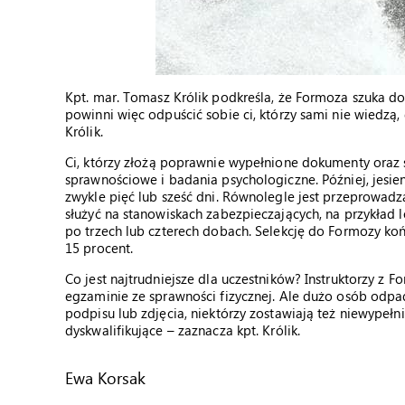
Kpt. mar. Tomasz Królik podkreśla, że Formoza szuka 
powinni więc odpuścić sobie ci, którzy sami nie wiedzą,
Królik.
Ci, którzy złożą poprawnie wypełnione dokumenty oraz 
sprawnościowe i badania psychologiczne. Później, jesien
zwykle pięć lub sześć dni. Równolegle jest przeprowadza
służyć na stanowiskach zabezpieczających, na przykład log
po trzech lub czterech dobach. Selekcję do Formozy koń
15 procent.
Co jest najtrudniejsze dla uczestników? Instruktorzy z
egzaminie ze sprawności fizycznej. Ale dużo osób odpa
podpisu lub zdjęcia, niektórzy zostawiają też niewypełni
dyskwalifikujące – zaznacza kpt. Królik.
Ewa Korsak