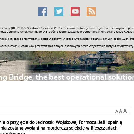
o i Rady (UE) 2016/679 z dnia 27 kwietnia 2016 r. w sprawie ochrony osób fizycznych w związku z 
Świat
Społeczność
Sport
Historia
Galerie
Wideo
ENGLI
oraz uchylenia dyrektywy 95/46/WE (ogólne rozporządzenie o ochronie danych, zwane także RODO).
acje dotyczące przetwarzania przez Wojskowy Instytut Wydawniczy Państwa danych osobowych. Pro
zaakceptowanie warunków przetwarzania danych osobowych przez Wojskowych Instytut Wydawniczy
A
A
A
ie o przyjęcie do Jednostki Wojskowej Formoza. Jeśli spełnią
enią zostaną wysłani na morderczą selekcję w Bieszczadach.
na motywacja.