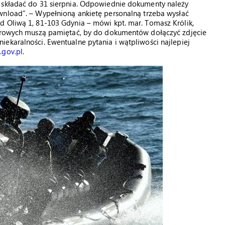
 składać do 31 sierpnia. Odpowiednie dokumenty należy
wnload”. – Wypełnioną ankietę personalną trzeba wysłać
d Oliwą 1, 81-103 Gdynia – mówi kpt. mar. Tomasz Królik,
durowych muszą pamiętać, by do dokumentów dołączyć zdjęcie
ekaralności. Ewentualne pytania i wątpliwości najlepiej
.gov.pl
.