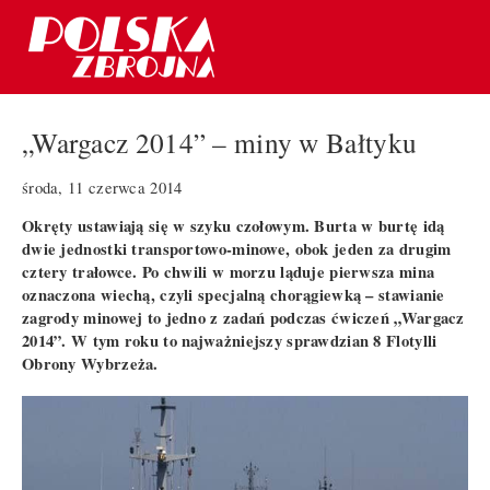
„Wargacz 2014” – miny w Bałtyku
środa, 11 czerwca 2014
Okręty ustawiają się w szyku czołowym. Burta w burtę idą
dwie jednostki transportowo-minowe, obok jeden za drugim
cztery trałowce. Po chwili w morzu ląduje pierwsza mina
oznaczona wiechą, czyli specjalną chorągiewką – stawianie
zagrody minowej to jedno z zadań podczas ćwiczeń „Wargacz
2014”. W tym roku to najważniejszy sprawdzian 8 Flotylli
Obrony Wybrzeża.