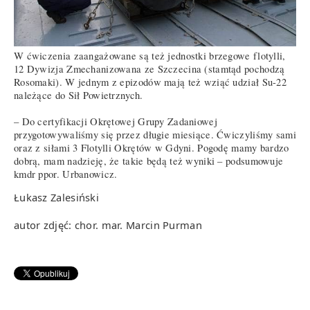
W ćwiczenia zaangażowane są też jednostki brzegowe flotylli,
12 Dywizja Zmechanizowana ze Szczecina (stamtąd pochodzą
Rosomaki). W jednym z epizodów mają też wziąć udział Su-22
należące do Sił Powietrznych.
– Do certyfikacji Okrętowej Grupy Zadaniowej
przygotowywaliśmy się przez długie miesiące. Ćwiczyliśmy sami
oraz z siłami 3 Flotylli Okrętów w Gdyni. Pogodę mamy bardzo
dobrą, mam nadzieję, że takie będą też wyniki – podsumowuje
kmdr ppor. Urbanowicz.
Łukasz Zalesiński
autor zdjęć: chor. mar. Marcin Purman