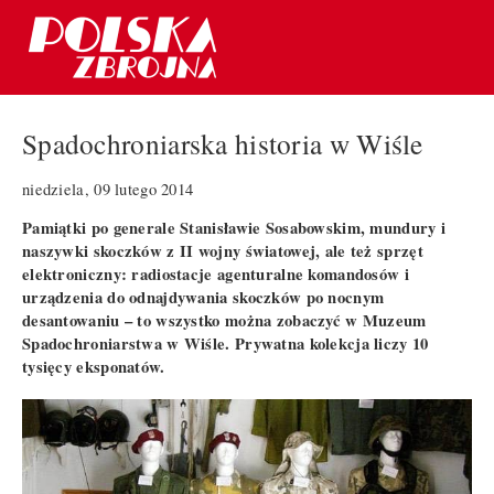
Spadochroniarska historia w Wiśle
niedziela, 09 lutego 2014
Pamiątki po generale Stanisławie Sosabowskim, mundury i
naszywki skoczków z II wojny światowej, ale też sprzęt
elektroniczny: radiostacje agenturalne komandosów i
urządzenia do odnajdywania skoczków po nocnym
desantowaniu – to wszystko można zobaczyć w Muzeum
Spadochroniarstwa w Wiśle. Prywatna kolekcja liczy 10
tysięcy eksponatów.