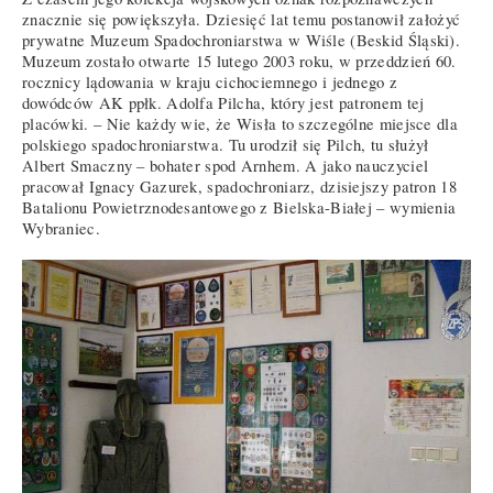
znacznie się powiększyła. Dziesięć lat temu postanowił założyć
prywatne Muzeum Spadochroniarstwa w Wiśle (Beskid Śląski).
Muzeum zostało otwarte 15 lutego 2003 roku, w przeddzień 60.
rocznicy lądowania w kraju cichociemnego i jednego z
dowódców AK ppłk. Adolfa Pilcha, który jest patronem tej
placówki. – Nie każdy wie, że Wisła to szczególne miejsce dla
polskiego spadochroniarstwa. Tu urodził się Pilch, tu służył
Albert Smaczny – bohater spod Arnhem. A jako nauczyciel
pracował Ignacy Gazurek, spadochroniarz, dzisiejszy patron 18
Batalionu Powietrznodesantowego z Bielska-Białej – wymienia
Wybraniec.