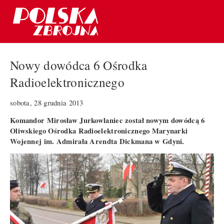
Nowy dowódca 6 Ośrodka
Radioelektronicznego
sobota, 28 grudnia 2013
Komandor Mirosław Jurkowlaniec został nowym dowódcą 6
Oliwskiego Ośrodka Radioelektronicznego Marynarki
Wojennej im. Admirała Arendta Dickmana w Gdyni.