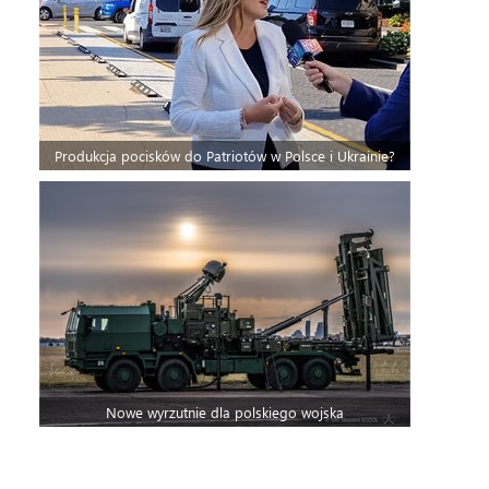
Produkcja pocisków do Patriotów w Polsce i Ukrainie?
Nowe wyrzutnie dla polskiego wojska