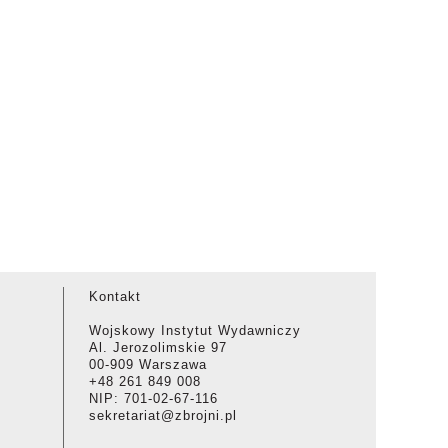
Kontakt
Wojskowy Instytut Wydawniczy
Al. Jerozolimskie 97
00-909 Warszawa
+48 261 849 008
NIP: 701-02-67-116
sekretariat@zbrojni.pl