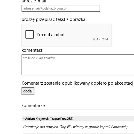
adres e-mail
proszę przepisać tekst z obrazka:
komentarz
Komentarz zostanie opublikowany dopiero po akceptacji 
komentarze
~Adrian Krajewski "kapsel"rez.2BZ
Gratulacje dla nowych "kapsli", witamy w gronie kaprali Panowie!:)