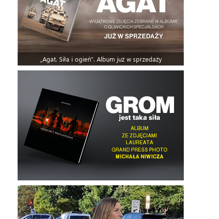
„Agat. Siła i ogień”. Album już w sprzedaży