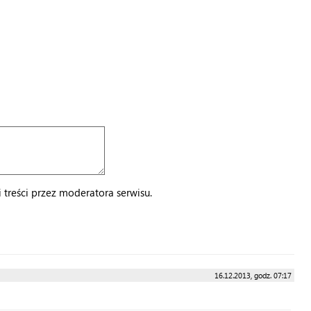
treści przez moderatora serwisu.
16.12.2013, godz. 07:17