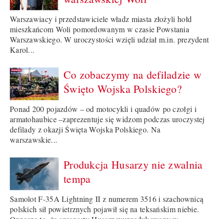
Warszawiacy i przedstawiciele władz miasta złożyli hołd
mieszkańcom Woli pomordowanym w czasie Powstania
Warszawskiego. W uroczystości wzięli udział m.in. prezydent
Karol...
Co zobaczymy na defiladzie w
Święto Wojska Polskiego?
Ponad 200 pojazdów – od motocykli i quadów po czołgi i
armatohaubice –zaprezentuje się widzom podczas uroczystej
defilady z okazji Święta Wojska Polskiego. Na
warszawskie...
Produkcja Husarzy nie zwalnia
tempa
Samolot F-35A Lightning II z numerem 3516 i szachownicą
polskich sił powietrznych pojawił się na teksańskim niebie.