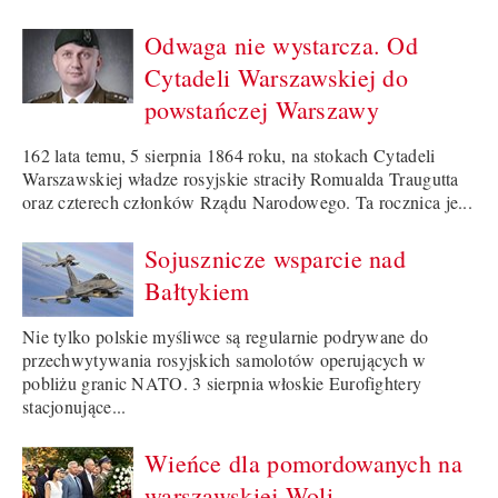
Odwaga nie wystarcza. Od
Cytadeli Warszawskiej do
powstańczej Warszawy
162 lata temu, 5 sierpnia 1864 roku, na stokach Cytadeli
Warszawskiej władze rosyjskie straciły Romualda Traugutta
oraz czterech członków Rządu Narodowego. Ta rocznica je...
Sojusznicze wsparcie nad
Bałtykiem
Nie tylko polskie myśliwce są regularnie podrywane do
przechwytywania rosyjskich samolotów operujących w
pobliżu granic NATO. 3 sierpnia włoskie Eurofightery
stacjonujące...
Wieńce dla pomordowanych na
warszawskiej Woli