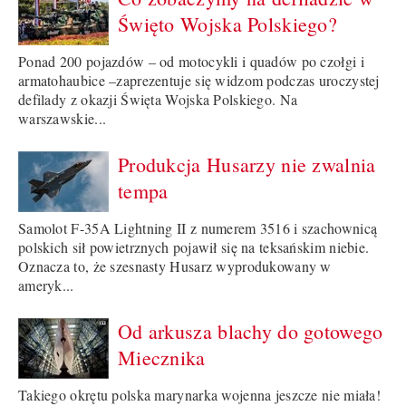
Święto Wojska Polskiego?
Ponad 200 pojazdów – od motocykli i quadów po czołgi i
armatohaubice –zaprezentuje się widzom podczas uroczystej
defilady z okazji Święta Wojska Polskiego. Na
warszawskie...
Produkcja Husarzy nie zwalnia
tempa
Samolot F-35A Lightning II z numerem 3516 i szachownicą
polskich sił powietrznych pojawił się na teksańskim niebie.
Oznacza to, że szesnasty Husarz wyprodukowany w
ameryk...
Od arkusza blachy do gotowego
Miecznika
Takiego okrętu polska marynarka wojenna jeszcze nie miała!