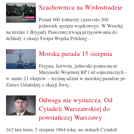
Szachownica na Wisłostradzie
Ponad 600 żołnierzy i przeszło 200
jednostek sprzętu wojskowego. W Wesołej
na terenie 1 Brygady Pancernej trwają przygotowania do
defilady z okazji Święta Wojska Polskieg...
Morska parada 15 sierpnia
Fregata, korweta, jednostki pomocnicze
Marynarki Wojennej RP i sił sojuszniczych –
w sumie 21 okrętów – wezmą udział w morskiej paradzie po
Zatoce Gdańskiej z okazji Świę...
Odwaga nie wystarcza. Od
Cytadeli Warszawskiej do
powstańczej Warszawy
162 lata temu, 5 sierpnia 1864 roku, na stokach Cytadeli