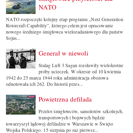
NATO
NATO rozpoczęło kolejny etap programu „Next Generation
Rotorcraft Capability”, którego celem jest opracowanie
nowego średniego śmigłowca wielozadaniowego dla państw
Sojus...
Generał w niewoli
Stalag Luft 3 Sagan rozsławiły wielokrotne
próby ucieczek. W okresie od 10 kwietnia
1942 do 25 marca 1944 roku administracja obozowa
odnotowała ich 262. Do historii przes...
Powietrzna defilada
Przelot śmigłowców, samolotów szkolnych,
transportowych i bojowych będzie
towarzyszył lądowej defiladzie w Warszawie w Święto
Wojska Polskiego. 15 sierpnia po raz pierwsz...