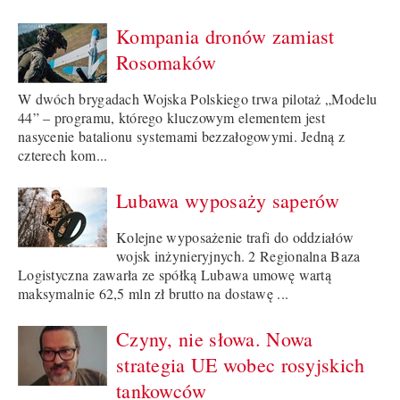
Kompania dronów zamiast
Rosomaków
W dwóch brygadach Wojska Polskiego trwa pilotaż „Modelu
44” – programu, którego kluczowym elementem jest
nasycenie batalionu systemami bezzałogowymi. Jedną z
czterech kom...
Lubawa wyposaży saperów
Kolejne wyposażenie trafi do oddziałów
wojsk inżynieryjnych. 2 Regionalna Baza
Logistyczna zawarła ze spółką Lubawa umowę wartą
maksymalnie 62,5 mln zł brutto na dostawę ...
Czyny, nie słowa. Nowa
strategia UE wobec rosyjskich
tankowców