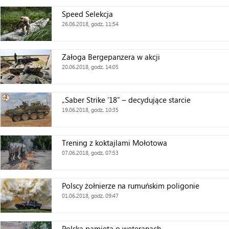
Speed Selekcja
26.06.2018, godz. 11:54
Załoga Bergepanzera w akcji
20.06.2018, godz. 14:05
„Saber Strike ’18” – decydujące starcie
19.06.2018, godz. 10:35
Trening z koktajlami Mołotowa
07.06.2018, godz. 07:53
Polscy żołnierze na rumuńskim poligonie
01.06.2018, godz. 09:47
Polska pamięta o weteranach