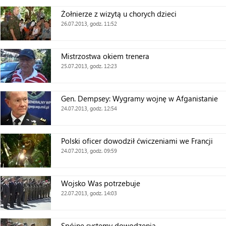
Żołnierze z wizytą u chorych dzieci
26.07.2013, godz. 11:52
Mistrzostwa okiem trenera
25.07.2013, godz. 12:23
Gen. Dempsey: Wygramy wojnę w Afganistanie
24.07.2013, godz. 12:54
Polski oficer dowodził ćwiczeniami we Francji
24.07.2013, godz. 09:59
Wojsko Was potrzebuje
22.07.2013, godz. 14:03
Spójne systemy dowodzenia