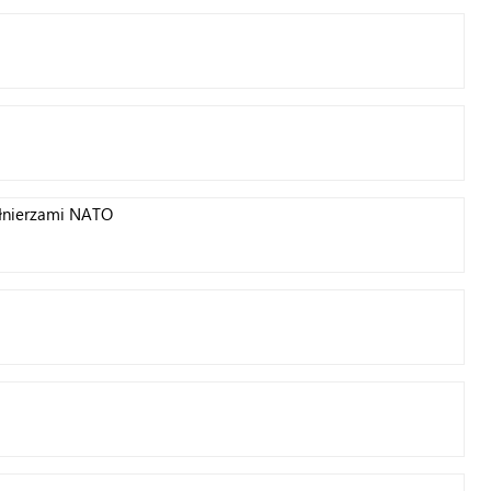
ołnierzami NATO