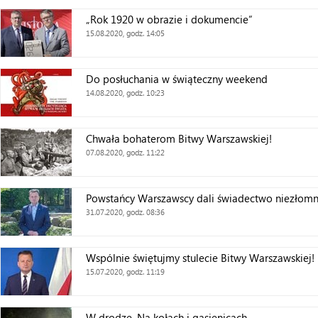
„Rok 1920 w obrazie i dokumencie”
15.08.2020, godz. 14:05
Do posłuchania w świąteczny weekend
14.08.2020, godz. 10:23
Chwała bohaterom Bitwy Warszawskiej!
07.08.2020, godz. 11:22
Powstańcy Warszawscy dali świadectwo niezłomn
31.07.2020, godz. 08:36
Wspólnie świętujmy stulecie Bitwy Warszawskiej!
15.07.2020, godz. 11:19
W drodze. Na kołach i gąsienicach