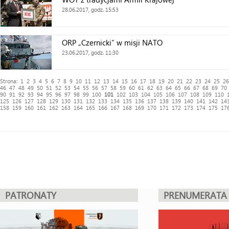
28.06.2017, godz. 15:53
ORP „Czernicki” w misji NATO
23.06.2017, godz. 11:30
Strona:
1
2
3
4
5
6
7
8
9
10
11
12
13
14
15
16
17
18
19
20
21
22
23
24
25
26
46
47
48
49
50
51
52
53
54
55
56
57
58
59
60
61
62
63
64
65
66
67
68
69
70
90
91
92
93
94
95
96
97
98
99
100
101
102
103
104
105
106
107
108
109
110
125
126
127
128
129
130
131
132
133
134
135
136
137
138
139
140
141
142
14
158
159
160
161
162
163
164
165
166
167
168
169
170
171
172
173
174
175
17
PATRONATY
PRENUMERATA