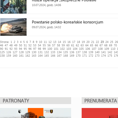
10.07.2024, godz. 14:06
Powstanie polsko-koreańskie konsorcjum
09.07.2024, godz. 14:32
Strona:
1
2
3
4
5
6
7
8
9
10
11
12
13
14
15
16
17
18
19
20
21
22
23
24
25
26
46
47
48
49
50
51
52
53
54
55
56
57
58
59
60
61
62
63
64
65
66
67
68
69
70
90
91
92
93
94
95
96
97
98
99
100
101
102
103
104
105
106
107
108
109
110
125
126
127
128
129
130
131
132
133
134
135
136
137
138
139
140
141
142
14
158
159
160
161
162
163
164
165
166
167
168
169
170
171
172
173
174
175
17
PATRONATY
PRENUMERATA