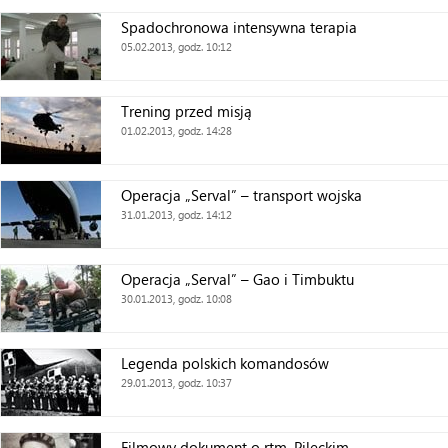
Spadochronowa intensywna terapia
05.02.2013, godz. 10:12
Trening przed misją
01.02.2013, godz. 14:28
Operacja „Serval” – transport wojska
31.01.2013, godz. 14:12
Operacja „Serval” – Gao i Timbuktu
30.01.2013, godz. 10:08
Legenda polskich komandosów
29.01.2013, godz. 10:37
Filmowy dokument o rtm. Pileckim