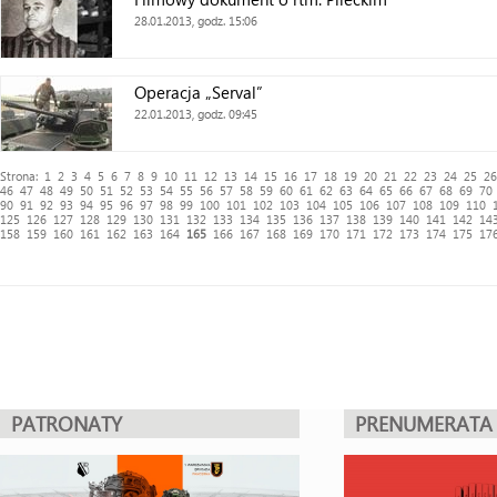
28.01.2013, godz. 15:06
Operacja „Serval”
22.01.2013, godz. 09:45
Strona:
1
2
3
4
5
6
7
8
9
10
11
12
13
14
15
16
17
18
19
20
21
22
23
24
25
26
46
47
48
49
50
51
52
53
54
55
56
57
58
59
60
61
62
63
64
65
66
67
68
69
70
90
91
92
93
94
95
96
97
98
99
100
101
102
103
104
105
106
107
108
109
110
125
126
127
128
129
130
131
132
133
134
135
136
137
138
139
140
141
142
14
158
159
160
161
162
163
164
165
166
167
168
169
170
171
172
173
174
175
17
PATRONATY
PRENUMERATA