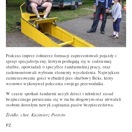
Podczas imprez żołnierze formacji zaprezentowali pojazdy i
sprzęt specjalistyczny, którym posługują się w codziennej
służbie, opowiadali o specyfice żandarmskiej pracy, oraz
zademonstrowali wybrane elementy wyszkolenia. Największe
zainteresowanie gości wzbudził pies służbowy Beks, który
wzorowo wykonywał polecenia swojego przewodnika.
W czasie spotkań żandarmi uczyli dzieci i młodzież zasad
bezpiecznego poruszania się w ruchu drogowym oraz utrwalali
osobom dorosłym nawyk zapinania pasów bezpieczeństwa.
Źródło: chor. Kazimierz Pietrów
PZ