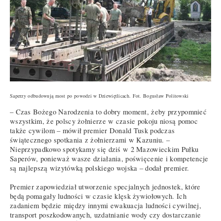
Saperzy odbudowują most po powodzi w Dziewiętlicach. Fot. Bogusław Politowski
– Czas Bożego Narodzenia to dobry moment, żeby przypomnieć
wszystkim, że polscy żołnierze w czasie pokoju niosą pomoc
także cywilom – mówił premier Donald Tusk podczas
świątecznego spotkania z żołnierzami w Kazuniu. –
Nieprzypadkowo spotykamy się dziś w 2 Mazowieckim Pułku
Saperów, ponieważ wasze działania, poświęcenie i kompetencje
są najlepszą wizytówką polskiego wojska – dodał premier.
Premier zapowiedział utworzenie specjalnych jednostek, które
będą pomagały ludności w czasie klęsk żywiołowych. Ich
zadaniem będzie między innymi ewakuacja ludności cywilnej,
transport poszkodowanych, uzdatnianie wody czy dostarczanie