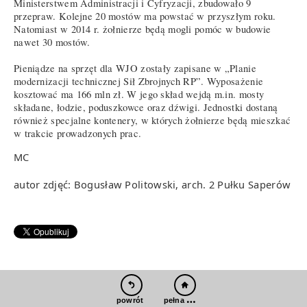
Ministerstwem Administracji i Cyfryzacji, zbudowało 9
przepraw. Kolejne 20 mostów ma powstać w przyszłym roku.
Natomiast w 2014 r. żołnierze będą mogli pomóc w budowie
nawet 30 mostów.
Pieniądze na sprzęt dla WJO zostały zapisane w „Planie
modernizacji technicznej Sił Zbrojnych RP”. Wyposażenie
kosztować ma 166 mln zł. W jego skład wejdą m.in. mosty
składane, łodzie, poduszkowce oraz dźwigi. Jednostki dostaną
również specjalne kontenery, w których żołnierze będą mieszkać
w trakcie prowadzonych prac.
MC
autor zdjęć: Bogusław Politowski, arch. 2 Pułku Saperów
pełna wersja
powrót