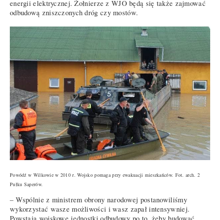
energii elektrycznej. Żołnierze z WJO będą się także zajmować
odbudową zniszczonych dróg czy mostów.
Powódź w Wilkowie w 2010 r. Wojsko pomaga przy ewakuacji mieszkańców. Fot. arch. 2
Pułku Saperów.
– Wspólnie z ministrem obrony narodowej postanowiliśmy
wykorzystać wasze możliwości i wasz zapał intensywniej.
Powstają wojskowe jednostki odbudowy po to, żeby budować