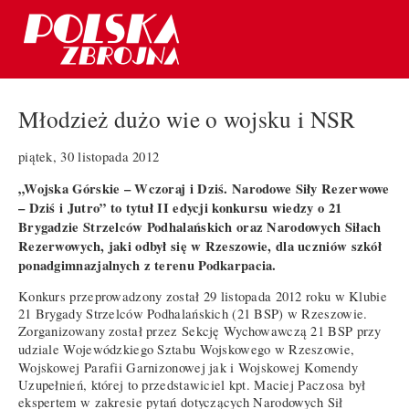
Młodzież dużo wie o wojsku i NSR
piątek, 30 listopada 2012
„Wojska Górskie – Wczoraj i Dziś. Narodowe Siły Rezerwowe
– Dziś i Jutro” to tytuł II edycji konkursu wiedzy o 21
Brygadzie Strzelców Podhalańskich oraz Narodowych Siłach
Rezerwowych, jaki odbył się w Rzeszowie, dla uczniów szkół
ponadgimnazjalnych z terenu Podkarpacia.
Konkurs przeprowadzony został 29 listopada 2012 roku w Klubie
21 Brygady Strzelców Podhalańskich (21 BSP) w Rzeszowie.
Zorganizowany został przez Sekcję Wychowawczą 21 BSP przy
udziale Wojewódzkiego Sztabu Wojskowego w Rzeszowie,
Wojskowej Parafii Garnizonowej jak i Wojskowej Komendy
Uzupełnień, której to przedstawiciel kpt. Maciej Paczosa był
ekspertem w zakresie pytań dotyczących Narodowych Sił