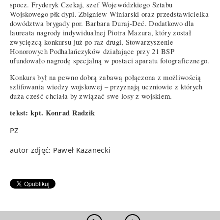
spocz. Fryderyk Czekaj, szef Wojewódzkiego Sztabu
Wojskowego płk dypl. Zbigniew Winiarski oraz przedstawicielka
dowództwa brygady por. Barbara Duraj-Deć. Dodatkowo dla
laureata nagrody indywidualnej Piotra Mazura, który został
zwycięzcą konkursu już po raz drugi, Stowarzyszenie
Honorowych Podhalańczyków działające przy 21 BSP
ufundowało nagrodę specjalną w postaci aparatu fotograficznego.
Konkurs był na pewno dobrą zabawą połączona z możliwością
szlifowania wiedzy wojskowej – przyznają uczniowie z których
duża cześć chciała by związać swe losy z wojskiem.
tekst: kpt. Konrad Radzik
PZ
autor zdjęć: Paweł Kazanecki