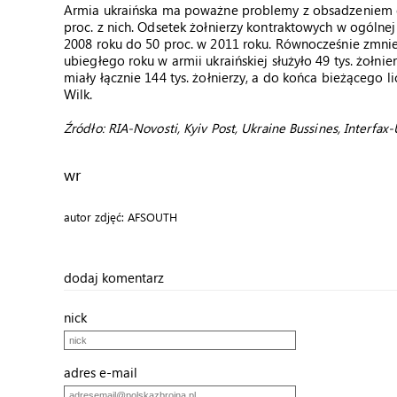
Armia ukraińska ma poważne problemy z obsadzeniem e
proc. z nich. Odsetek żołnierzy kontraktowych w ogólnej
2008 roku do 50 proc. w 2011 roku. Równocześnie zmniejs
ubiegłego roku w armii ukraińskiej służyło 49 tys. żołnie
miały łącznie 144 tys. żołnierzy, a do końca bieżącego 
Wilk.
Źródło: RIA-Novosti, Kyiv Post, Ukraine Bussines, Interfax-U
wr
autor zdjęć: AFSOUTH
dodaj komentarz
nick
adres e-mail