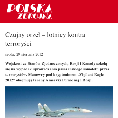
Czujny orzeł – lotnicy kontra
terroryści
środa, 29 sierpnia 2012
Wojskowi ze Stanów Zjednoczonych, Rosji i Kanady szkolą
się na wypadek uprowadzenia pasażerskiego samolotu przez
terrorystów. Manewry pod kryptonimem „Vigilant Eagle
2012” obejmują tereny Ameryki Północnej i Rosji.