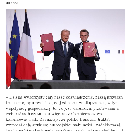
umowa.
– Dzisiaj wykorzystujemy nasze doświadczenie, naszą przyjaźń
i zaufanie, by utrwalić to, co jest naszą wielką szansą, w tym
współpracę gospodarczą; to, co jest warunkiem przetrwania w
tych trudnych czasach, a więc nasze bezpieczeństwo –
komentował Tusk. Zaznaczył, że polsko-francuski traktat
wzmocni całą strukturę europejskiej stabilności i zadeklarował,
że oba państwa będą nadal współpracować nad sprawiedliwym i