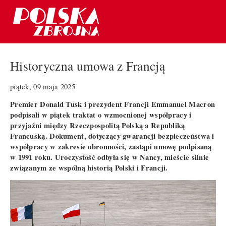
Historyczna umowa z Francją
piątek, 09 maja 2025
Premier Donald Tusk i prezydent Francji Emmanuel Macron
podpisali w piątek traktat o wzmocnionej współpracy i
przyjaźni między Rzeczpospolitą Polską a Republiką
Francuską. Dokument, dotyczący gwarancji bezpieczeństwa i
współpracy w zakresie obronności, zastąpi umowę podpisaną
w 1991 roku. Uroczystość odbyła się w Nancy, mieście silnie
związanym ze wspólną historią Polski i Francji.