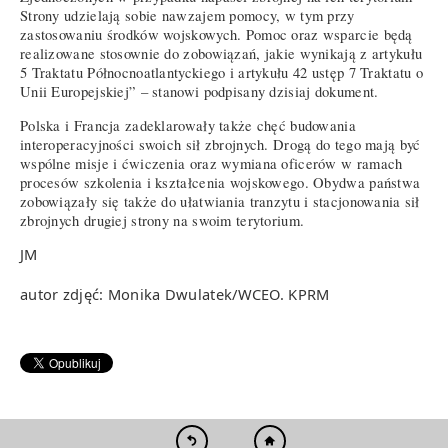
Strony udzielają sobie nawzajem pomocy, w tym przy
zastosowaniu środków wojskowych. Pomoc oraz wsparcie będą
realizowane stosownie do zobowiązań, jakie wynikają z artykułu
5 Traktatu Północnoatlantyckiego i artykułu 42 ustęp 7 Traktatu o
Unii Europejskiej” – stanowi podpisany dzisiaj dokument.
Polska i Francja zadeklarowały także chęć budowania
interoperacyjności swoich sił zbrojnych. Drogą do tego mają być
wspólne misje i ćwiczenia oraz wymiana oficerów w ramach
procesów szkolenia i kształcenia wojskowego. Obydwa państwa
zobowiązały się także do ułatwiania tranzytu i stacjonowania sił
zbrojnych drugiej strony na swoim terytorium.
JM
autor zdjęć: Monika Dwulatek/WCEO. KPRM