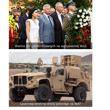
Wieńce dla pomordowanych na warszawskiej Woli
Laserowa broń na drony powstaje na WAT