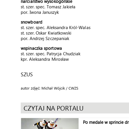
narciarstwo wysokogórskie
st. szer. spec. Tomasz Jakieła
por. Iwona Januszyk
snowboard
st. szer. spec. Aleksandra Król-Walas
st. szer. Oskar Kwiatkowski
por. Andrzej Szczepaniak
wspinaczka sportowa
st. szer. spec. Patrycja Chudziak
kpr. Aleksandra Mirosław
SZUS
autor zdjęć: Michał Wójcik / CWZS
CZYTAJ NA PORTALU
Po medale w sprincie 