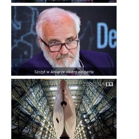
Szczyt w Ankarze okiem eksperta