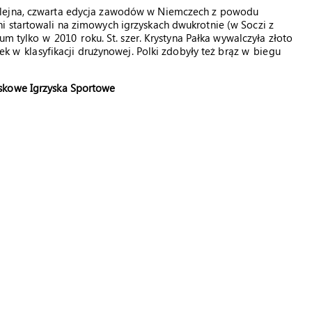
olejna, czwarta edycja zawodów w Niemczech z powodu
i startowali na zimowych igrzyskach dwukrotnie (w Soczi z
um tylko w 2010 roku. St. szer. Krystyna Pałka wywalczyła złoto
k w klasyfikacji drużynowej. Polki zdobyły też brąz w biegu
skowe Igrzyska Sportowe