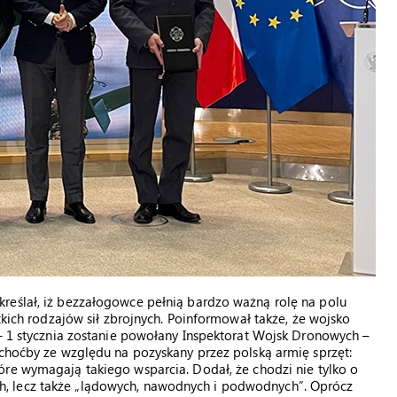
reślał, iż bezzałogowce pełnią bardzo ważną rolę na polu
tkich rodzajów sił zbrojnych. Poinformował także, że wojsko
 – 1 stycznia zostanie powołany Inspektorat Wojsk Dronowych –
 choćby ze względu na pozyskany przez polską armię sprzęt:
tóre wymagają takiego wsparcia. Dodał, że chodzi nie tylko o
, lecz także „lądowych, nawodnych i podwodnych”. Oprócz