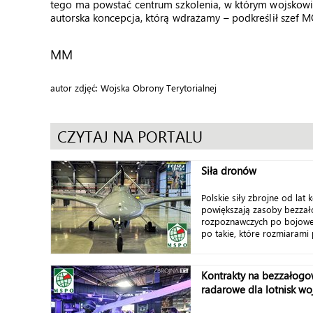
tego ma powstać centrum szkolenia, w którym wojskowi b
autorska koncepcja, którą wdrażamy – podkreślił szef 
MM
autor zdjęć: Wojska Obrony Terytorialnej
CZYTAJ NA PORTALU
Siła dronów
Polskie siły zbrojne od lat
powiększają zasoby bezza
rozpoznawczych po bojowe
po takie, które rozmiarami 
Kontrakty na bezzałogo
radarowe dla lotnisk w