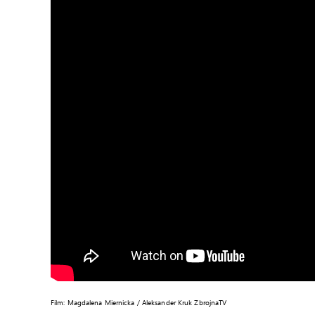
Film: Magdalena Miernicka / Aleksander Kruk ZbrojnaTV