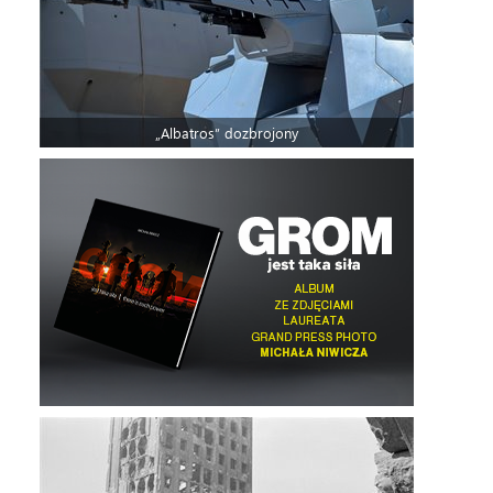
„Albatros” dozbrojony