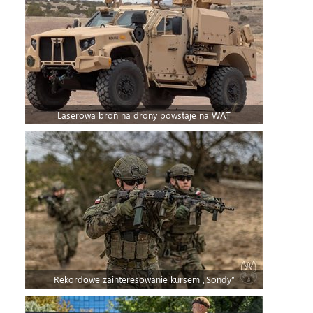
Laserowa broń na drony powstaje na WAT
Rekordowe zainteresowanie kursem „Sondy”