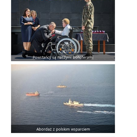
Powstańcy są naszymi bohaterami
Abordaż z polskim wsparciem