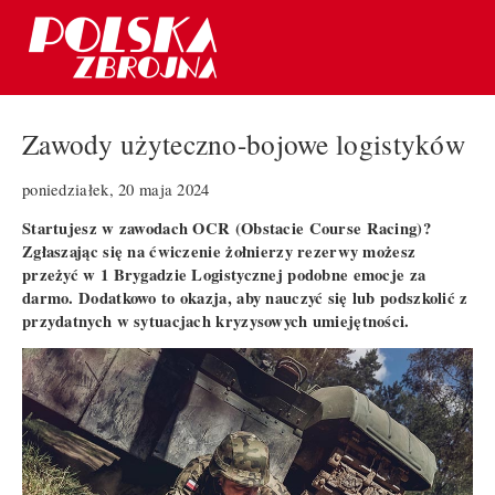
Zawody użyteczno-bojowe logistyków
poniedziałek, 20 maja 2024
Startujesz w zawodach OCR (Obstacie Course Racing)?
Zgłaszając się na ćwiczenie żołnierzy rezerwy możesz
przeżyć w 1 Brygadzie Logistycznej podobne emocje za
darmo. Dodatkowo to okazja, aby nauczyć się lub podszkolić z
przydatnych w sytuacjach kryzysowych umiejętności.