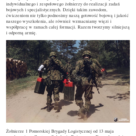
indywidualnego i zespołowego żołnierzy do realizacji zadań
bojowych i specjalistycznych. Dzięki takim zawodom,
ćwiczeniom nie tylko podnosimy naszą gotowość bojową i jakość
naszego wyszkolenia, ale również wzmacniamy więzi i
współpracę w ramach całej formacji. Razem tworzymy silniejszą
i odporną armię.
Żołnierze 1 Pomorskiej Brygady Logistycznej od 13 maja