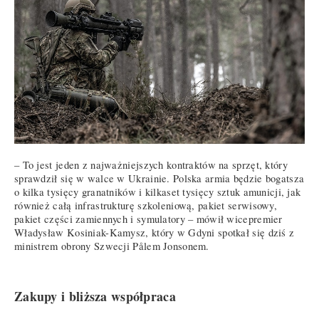
– To jest jeden z najważniejszych kontraktów na sprzęt, który
sprawdził się w walce w Ukrainie. Polska armia będzie bogatsza
o kilka tysięcy granatników i kilkaset tysięcy sztuk amunicji, jak
również całą infrastrukturę szkoleniową, pakiet serwisowy,
pakiet części zamiennych i symulatory – mówił wicepremier
Władysław Kosiniak-Kamysz, który w Gdyni spotkał się dziś z
ministrem obrony Szwecji Pålem Jonsonem.
Zakupy i bliższa współpraca