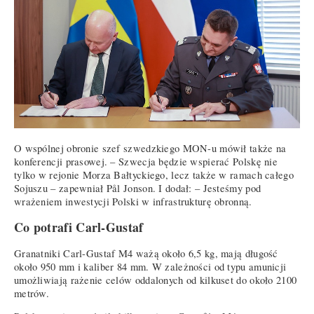
O wspólnej obronie szef szwedzkiego MON-u mówił także na
konferencji prasowej. – Szwecja będzie wspierać Polskę nie
tylko w rejonie Morza Bałtyckiego, lecz także w ramach całego
Sojuszu – zapewniał Pål Jonson. I dodał: – Jesteśmy pod
wrażeniem inwestycji Polski w infrastrukturę obronną.
Co potrafi Carl-Gustaf
Granatniki Carl-Gustaf M4 ważą około 6,5 kg, mają długość
około 950 mm i kaliber 84 mm. W zależności od typu amunicji
umożliwiają rażenie celów oddalonych od kilkuset do około 2100
metrów.