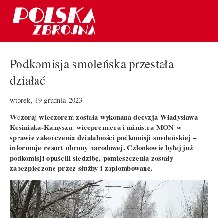
Podkomisja smoleńska przestała
działać
wtorek, 19 grudnia 2023
Wczoraj wieczorem została wykonana decyzja Władysława
Kosiniaka-Kamysza, wicepremiera i ministra MON w
sprawie zakończenia działalności podkomisji smoleńskiej –
informuje resort obrony narodowej. Członkowie byłej już
podkomisji opuścili siedzibę, pomieszczenia zostały
zabezpieczone przez służby i zaplombowane.