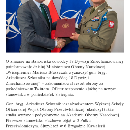
O zmianie na stanowisku dowódcy 18 Dywizji Zmechanizowanej
poinformowało dzisiaj Ministerstwo Obrony Narodowej.
„Wicepremier Mariusz Błaszczak wyznaczył gen. bryg.
Arkadiusza Szkutnika na dowódcę 18 Dywizji
Zmechanizowanej” – zakomunikował resort obrony za
pośrednictwem Twittera. Oficer rozpocznie służbę na nowym
stanowisku w poniedziałek 8 sierpnia.
Gen. bryg. Arkadiusz Szkutnik jest absolwentem Wyższej Szkoły
Oficerskiej Wojsk Obrony Przeciwlotniczej, ukończył także
studia wyższe i podyplomowe na Akademii Oborny Narodowej.
Pierwsze stanowisko służbowe objął w 2 Pułku
Przeciwlotniczym. Służył też w 6 Brygadzie Kawalerii