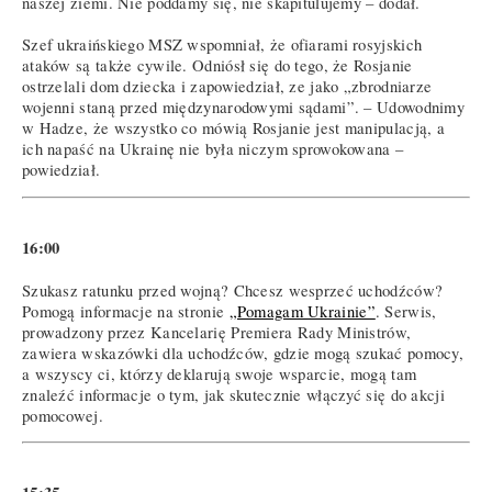
naszej ziemi. Nie poddamy się, nie skapitulujemy – dodał.
Szef ukraińskiego MSZ wspomniał, że ofiarami rosyjskich
ataków są także cywile. Odniósł się do tego, że Rosjanie
ostrzelali dom dziecka i zapowiedział, ze jako „zbrodniarze
wojenni staną przed międzynarodowymi sądami”. – Udowodnimy
w Hadze, że wszystko co mówią Rosjanie jest manipulacją, a
ich napaść na Ukrainę nie była niczym sprowokowana –
powiedział.
16:00
Szukasz ratunku przed wojną? Chcesz wesprzeć uchodźców?
Pomogą informacje na stronie
„Pomagam Ukrainie”
. Serwis,
prowadzony przez Kancelarię Premiera Rady Ministrów,
zawiera wskazówki dla uchodźców, gdzie mogą szukać pomocy,
a wszyscy ci, którzy deklarują swoje wsparcie, mogą tam
znaleźć informacje o tym, jak skutecznie włączyć się do akcji
pomocowej.