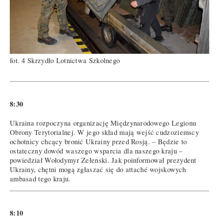
fot. 4 Skrzydło Lotnictwa Szkolnego
8:30
Ukraina rozpoczyna organizację Międzynarodowego Legionu
Obrony Terytorialnej. W jego skład mają wejść cudzoziemscy
ochotnicy chcący bronić Ukrainy przed Rosją. – Będzie to
ostateczny dowód waszego wsparcia dla naszego kraju –
powiedział Wołodymyr Zełenski. Jak poinformował prezydent
Ukrainy, chętni mogą zgłaszać się do attaché wojskowych
ambasad tego kraju.
8:10