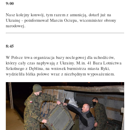
9:00
Nasz kolejny konwój, tym razem z amunicją, dotarł już na
Ukrainę - poinformował Marcin Ociepa, wiceminister obrony
narodowej.
8:45
W Polsce trwa organizacja bazy noclegowej dla uchodźców,
którzy cały czas napływają z Ukrainy. M.in. 41 Baza Lotnictwa
Szkolnego z Dęblina, na wniosek burmistrza miasta Ryki,
wydzieliła łóżka polowe wraz z niezbędnym wyposażeniem.