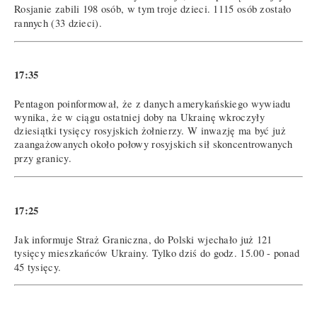
Rosjanie zabili 198 osób, w tym troje dzieci. 1115 osób zostało
rannych (33 dzieci).
17:35
Pentagon poinformował, że z danych amerykańskiego wywiadu
wynika, że w ciągu ostatniej doby na Ukrainę wkroczyły
dziesiątki tysięcy rosyjskich żołnierzy. W inwazję ma być już
zaangażowanych około połowy rosyjskich sił skoncentrowanych
przy granicy.
17:25
Jak informuje Straż Graniczna, do Polski wjechało już 121
tysięcy mieszkańców Ukrainy. Tylko dziś do godz. 15.00 - ponad
45 tysięcy.