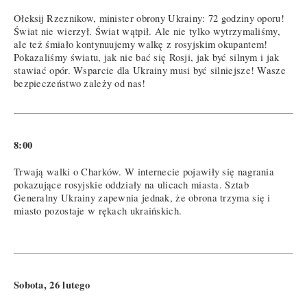
Ołeksij Rzeznikow, minister obrony Ukrainy: 72 godziny oporu!
Świat nie wierzył. Świat wątpił. Ale nie tylko wytrzymaliśmy,
ale też śmiało kontynuujemy walkę z rosyjskim okupantem!
Pokazaliśmy światu, jak nie bać się Rosji, jak być silnym i jak
stawiać opór. Wsparcie dla Ukrainy musi być silniejsze! Wasze
bezpieczeństwo zależy od nas!
8:00
Trwają walki o Charków. W internecie pojawiły się nagrania
pokazujące rosyjskie oddziały na ulicach miasta. Sztab
Generalny Ukrainy zapewnia jednak, że obrona trzyma się i
miasto pozostaje w rękach ukraińskich.
Sobota, 26 lutego