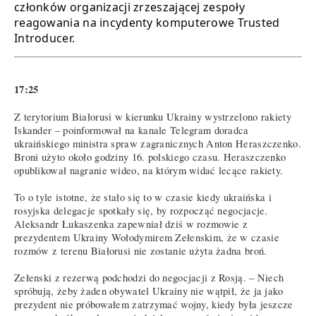
członków organizacji zrzeszającej zespoły
reagowania na incydenty komputerowe Trusted
Introducer.
17:25
Z terytorium Białorusi w kierunku Ukrainy wystrzelono rakiety
Iskander – poinformował na kanale Telegram doradca
ukraińskiego ministra spraw zagranicznych Anton Heraszczenko.
Broni użyto około godziny 16. polskiego czasu. Heraszczenko
opublikował nagranie wideo, na którym widać lecące rakiety.
To o tyle istotne, że stało się to w czasie kiedy ukraińska i
rosyjska delegacje spotkały się, by rozpocząć negocjacje.
Aleksandr Łukaszenka zapewniał dziś w rozmowie z
prezydentem Ukrainy Wołodymirem Zełenskim, że w czasie
rozmów z terenu Białorusi nie zostanie użyta żadna broń.
Zełenski z rezerwą podchodzi do negocjacji z Rosją. – Niech
spróbują, żeby żaden obywatel Ukrainy nie wątpił, że ja jako
prezydent nie próbowałem zatrzymać wojny, kiedy była jeszcze