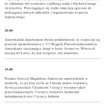
że zakładany był scenariusz szybkiego ataku i błyskawicznego
zwycięstwa. Przeciągające się walki zmuszają agresora do
podciągania nowych oddziałów i organizowania wsparcia
logistycznego.
20:00
Amerykański departament obrony poinformował, że rozpoczął się
przerzut spadochroniarzy z 173 Brygady Powietrznodesantowej.
Amerykanie stacjonujący dotąd w bazie Aviano we Włoszech
ruszają do Łotwy, by tam wesprzeć siły natowskie.
19:00
Premier Szwecji Magdalena Andersson zapowiedziała w
niedzielę, że jej kraj wyśle na Ukrainę pomoc wojskową.
Szwecja przekaże Ukraińcom 5 tysięcy wyrzutni rakiet
przeciwpancernych, 5 tysięcy zestawów kamizelek
kuloodpornych oraz 5 tysięcy hełmów.