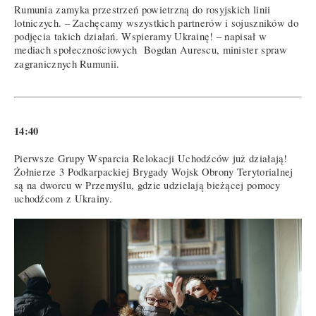
Rumunia zamyka przestrzeń powietrzną do rosyjskich linii
lotniczych. – Zachęcamy wszystkich partnerów i sojuszników do
podjęcia takich działań. Wspieramy Ukrainę! – napisał w
mediach społecznościowych Bogdan Aurescu, minister spraw
zagranicznych Rumunii.
14:40
Pierwsze Grupy Wsparcia Relokacji Uchodźców już działają!
Żołnierze 3 Podkarpackiej Brygady Wojsk Obrony Terytorialnej
są na dworcu w Przemyślu, gdzie udzielają bieżącej pomocy
uchodźcom z Ukrainy.