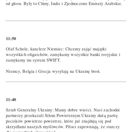
od głosu. Były to Chiny, Indie i Zjednoczone Emiraty Arabskie.
11:50
Olaf Scholz, kanclerz Niemiec: Chcemy zająć majątki
wszystkich oligarchów, zamykamy wszystkie banki rosyjskie i
zamykamy im system SWIFT.
Niemcy, Belgia i Grecja wysyłają na Ukrainę broń.
11:40
Sztab Generalny Ukrainy: Mamy dobre wieści. Nasi zachodni
partnerzy przekazali Siłom Powietrznym Ukrainy dużą partię
pocisków powietrze-powietrze, które już znajdują się pod
skrzydłami naszych myśliwców. Piloci zapewniają, że starczy