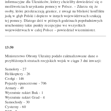
informacyjne dla Ukraińców, którzy chcieliby dowiedzieć się o
możliwościach uzyskania pomocy w Polsce. – Zdarza się że
osoby, które przekraczają granice, z uwagi na bliskość konfliktu
jadą w głąb Polski i dopiero w innych województwach szukają
tej pomocy. Dlatego dziś w późnych godzinach popołudniowych
uruchomimy takie punkty recepcyjne we wszystkich
województwach w całej Polsce – powiedział wiceminister.
13:50
Ministerstwo Obrony Ukrainy podało zaktualizowane dane o
przybliżonych stratach rosyjskich wojsk w ciągu 3 dni inwazji:
Samoloty - 27
Helikoptery - 26
Czołgi - 146
Pojazdy opancerzone - 706
Armaty - 49
Wyrzutnie rakiet Buk - 1
Wyrzutnie rakiet Grad - 4
Samochody - 30
Cysterny - 60