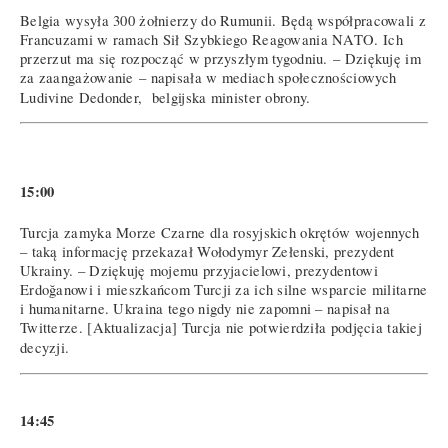
Belgia wysyła 300 żołnierzy do Rumunii. Będą współpracowali z
Francuzami w ramach Sił Szybkiego Reagowania NATO. Ich
przerzut ma się rozpocząć w przyszłym tygodniu. – Dziękuję im
za zaangażowanie – napisała w mediach społecznościowych
Ludivine Dedonder, belgijska minister obrony.
15:00
Turcja zamyka Morze Czarne dla rosyjskich okrętów wojennych
– taką informację przekazał Wołodymyr Zełenski, prezydent
Ukrainy. – Dziękuję mojemu przyjacielowi, prezydentowi
Erdoğanowi i mieszkańcom Turcji za ich silne wsparcie militarne
i humanitarne. Ukraina tego nigdy nie zapomni – napisał na
Twitterze. [Aktualizacja] Turcja nie potwierdziła podjęcia takiej
decyzji.
14:45