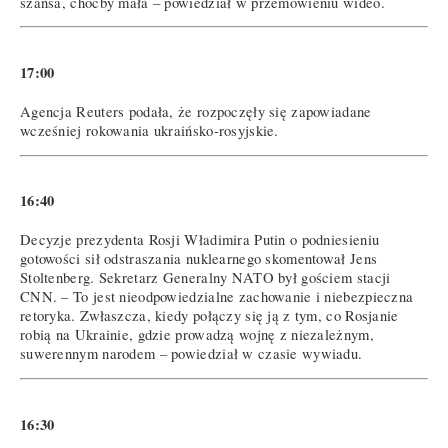
szansa, choćby mała – powiedział w przemówieniu wideo.
17:00
Agencja Reuters podała, że rozpoczęły się zapowiadane
wcześniej rokowania ukraińsko-rosyjskie.
16:40
Decyzje prezydenta Rosji Władimira Putin o podniesieniu
gotowości sił odstraszania nuklearnego skomentował Jens
Stoltenberg. Sekretarz Generalny NATO był gościem stacji
CNN. – To jest nieodpowiedzialne zachowanie i niebezpieczna
retoryka. Zwłaszcza, kiedy połączy się ją z tym, co Rosjanie
robią na Ukrainie, gdzie prowadzą wojnę z niezależnym,
suwerennym narodem – powiedział w czasie wywiadu.
16:30