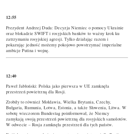
12:55
Prezydent Andrzej Duda: Decyzja Niemiec o pomocy Ukrainie
oraz blokadzie SWIFT i rosyjskich banków to ważny krok ku
zatrzymaniu rosyjskiej agresji. Tylko działając razem i
pokazując jedność możemy pokojowo powstrzymać imperialne
ambicje Putina i wojnę.
12:40
Paweł Jabłoński: Polska jako pierwsza w UE zamknęła
przestrzeń powietrzną dla Rosji.
Zrobiły to również Mołdawia, Wielka Brytania, Czechy,
Bułgaria, Rumunia, Łotwa, Estonia, a także Słowenia, Litwa. W
sobotę wieczorem Bundestag poinformował, że Niemcy
zamykają swoją przestrzeń powietrzną dla rosyjskich samolotów.
W odwecie – Rosja zamknęła przestrzeń dla tych państw.