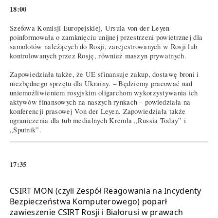
18:00
Szefowa Komisji Europejskiej, Ursula von der Leyen
poinformowała o zamknięciu unijnej przestrzeni powietrznej dla
samolotów należących do Rosji, zarejestrowanych w Rosji lub
kontrolowanych przez Rosję, również maszyn prywatnych.
Zapowiedziała także, że UE sfinansuje zakup, dostawę broni i
niezbędnego sprzętu dla Ukrainy. – Będziemy pracować nad
uniemożliwieniem rosyjskim oligarchom wykorzystywania ich
aktywów finansowych na naszych rynkach – powiedziała na
konferencji prasowej Von der Leyen. Zapowiedziała także
ograniczenia dla tub medialnych Kremla „Russia Today” i
„Sputnik”.
17:35
CSIRT MON (czyli Zespół Reagowania na Incydenty
Bezpieczeństwa Komputerowego) poparł
zawieszenie CSIRT Rosji i Białorusi w prawach