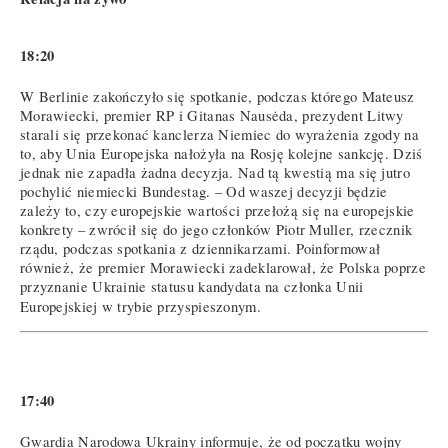
18:20
W Berlinie zakończyło się spotkanie, podczas którego Mateusz
Morawiecki, premier RP i Gitanas Nausėda, prezydent Litwy
starali się przekonać kanclerza Niemiec do wyrażenia zgody na
to, aby Unia Europejska nałożyła na Rosję kolejne sankcję. Dziś
jednak nie zapadła żadna decyzja. Nad tą kwestią ma się jutro
pochylić niemiecki Bundestag. – Od waszej decyzji będzie
zależy to, czy europejskie wartości przełożą się na europejskie
konkrety – zwrócił się do jego członków Piotr Muller, rzecznik
rządu, podczas spotkania z dziennikarzami. Poinformował
również, że premier Morawiecki zadeklarował, że Polska poprze
przyznanie Ukrainie statusu kandydata na członka Unii
Europejskiej w trybie przyspieszonym.
17:40
Gwardia Narodowa Ukrainy informuje, że od początku wojny