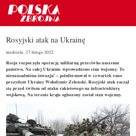
Rosyjski atak na Ukrainę
niedziela, 27 lutego 2022
Rosja rozpoczęła operację militarną przeciwko naszemu
państwu. Na całej Ukrainie wprowadzono stan wojenny. To
nieuzasadniona inwazja! – poinformował w czwartek rano
prezydent Ukrainy Wołodymir Zełenski. Rosyjski atak zaczął
się przed świtem od ataku rakietowego na infrastrukturę
wojskową. Na terenie kraju ogłoszony został stan wojenny.