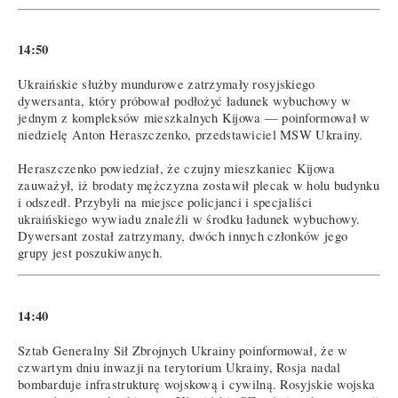
14:50
Ukraińskie służby mundurowe zatrzymały rosyjskiego
dywersanta, który próbował podłożyć ładunek wybuchowy w
jednym z kompleksów mieszkalnych Kijowa — poinformował w
niedzielę Anton Heraszczenko, przedstawiciel MSW Ukrainy.
Heraszczenko powiedział, że czujny mieszkaniec Kijowa
zauważył, iż brodaty mężczyzna zostawił plecak w holu budynku
i odszedł. Przybyli na miejsce policjanci i specjaliści
ukraińskiego wywiadu znaleźli w środku ładunek wybuchowy.
Dywersant został zatrzymany, dwóch innych członków jego
grupy jest poszukiwanych.
14:40
Sztab Generalny Sił Zbrojnych Ukrainy poinformował, że w
czwartym dniu inwazji na terytorium Ukrainy, Rosja nadal
bombarduje infrastrukturę wojskową i cywilną. Rosyjskie wojska