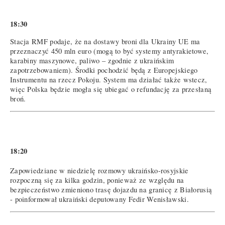
18:30
Stacja RMF podaje, że na dostawy broni dla Ukrainy UE ma
przeznaczyć 450 mln euro (mogą to być systemy antyrakietowe,
karabiny maszynowe, paliwo – zgodnie z ukraińskim
zapotrzebowaniem). Środki pochodzić będą z Europejskiego
Instrumentu na rzecz Pokoju. System ma działać także wstecz,
więc Polska będzie mogła się ubiegać o refundację za przesłaną
broń.
18:20
Zapowiedziane w niedzielę rozmowy ukraińsko-rosyjskie
rozpoczną się za kilka godzin, ponieważ ze względu na
bezpieczeństwo zmieniono trasę dojazdu na granicę z Białorusią
- poinformował ukraiński deputowany Fedir Wenisławski.