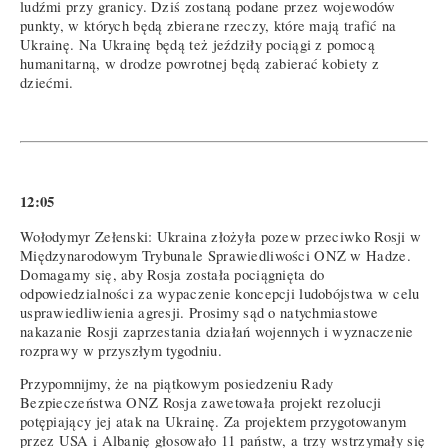
ludźmi przy granicy. Dziś zostaną podane przez wojewodów
punkty, w których będą zbierane rzeczy, które mają trafić na
Ukrainę. Na Ukrainę będą też jeździły pociągi z pomocą
humanitarną, w drodze powrotnej będą zabierać kobiety z
dziećmi.
12:05
Wołodymyr Zełenski: Ukraina złożyła pozew przeciwko Rosji w
Międzynarodowym Trybunale Sprawiedliwości ONZ w Hadze.
Domagamy się, aby Rosja została pociągnięta do
odpowiedzialności za wypaczenie koncepcji ludobójstwa w celu
usprawiedliwienia agresji. Prosimy sąd o natychmiastowe
nakazanie Rosji zaprzestania działań wojennych i wyznaczenie
rozprawy w przyszłym tygodniu.
Przypomnijmy, że na piątkowym posiedzeniu Rady
Bezpieczeństwa ONZ Rosja zawetowała projekt rezolucji
potępiający jej atak na Ukrainę. Za projektem przygotowanym
przez USA i Albanię głosowało 11 państw, a trzy wstrzymały się