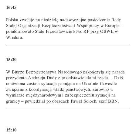
16:45
Polska zwołuje na niedzielę nadzwyczajne posiedzenie Rady
Stałej Organizacji Bezpieczeństwa i Współpracy w Europie -
poinformowało Stałe Przedstawicielstwo RP przy OBWE w
Wiedniu.
15:20
W Biurze Bezpieczeństwa Narodowego zakończyła się narada
prezydenta Andrzeja Dudy z przedstawicielami rządu. – Dziś
omówiona została sytuacja panująca na Ukrainie i kwestie
związane z koordynacją władz państwowych, zarówno w
wymiarze międzynarodowym i zabezpieczeniu sytuacji na
granicy – powiedział po obradach Paweł Soloch, szef BBN.
15:10