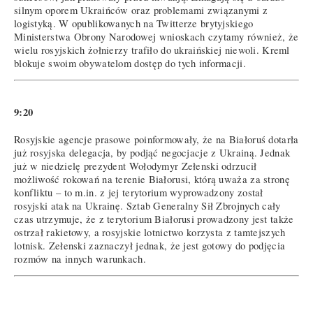
silnym oporem Ukraińców oraz problemami związanymi z
logistyką. W opublikowanych na Twitterze brytyjskiego
Ministerstwa Obrony Narodowej wnioskach czytamy również, że
wielu rosyjskich żołnierzy trafiło do ukraińskiej niewoli. Kreml
blokuje swoim obywatelom dostęp do tych informacji.
9:20
Rosyjskie agencje prasowe poinformowały, że na Białoruś dotarła
już rosyjska delegacja, by podjąć negocjacje z Ukrainą. Jednak
już w niedzielę prezydent Wołodymyr Zełenski odrzucił
możliwość rokowań na terenie Białorusi, którą uważa za stronę
konfliktu – to m.in. z jej terytorium wyprowadzony został
rosyjski atak na Ukrainę. Sztab Generalny Sił Zbrojnych cały
czas utrzymuje, że z terytorium Białorusi prowadzony jest także
ostrzał rakietowy, a rosyjskie lotnictwo korzysta z tamtejszych
lotnisk. Zełenski zaznaczył jednak, że jest gotowy do podjęcia
rozmów na innych warunkach.