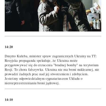
14:20
Dmytro Kułeba, minister spraw zagranicznych Ukrainy na TT:
Rosyjska propaganda spekuluje, że Ukraina może
przygotowywać się do zrzucenia "brudnej bomby" na terytorium
Rosji. To chora fałszywka. Ukraina nie ma broni nuklearnej, nie
prowadzi żadnych prac nad jej stworzeniem i zdobyciem.
Jesteśmy odpowiedzialnym sygnatariuszem Układu o
nierozprzestrzenianiu broni jądrowej.
14:10