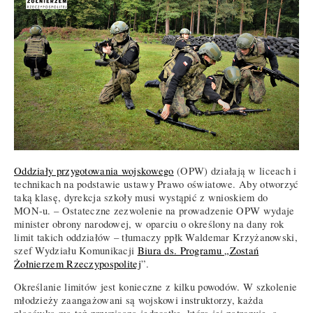
Oddziały przygotowania wojskowego
(OPW) działają w liceach i
technikach na podstawie ustawy Prawo oświatowe. Aby otworzyć
taką klasę, dyrekcja szkoły musi wystąpić z wnioskiem do
MON-u. – Ostateczne zezwolenie na prowadzenie OPW wydaje
minister obrony narodowej, w oparciu o określony na dany rok
limit takich oddziałów – tłumaczy ppłk Waldemar Krzyżanowski,
szef Wydziału Komunikacji
Biura ds. Programu „Zostań
Żołnierzem Rzeczypospolitej
”.
Określanie limitów jest konieczne z kilku powodów. W szkolenie
młodzieży zaangażowani są wojskowi instruktorzy, każda