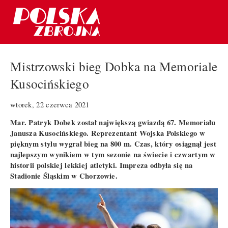
Mistrzowski bieg Dobka na Memoriale
Kusocińskiego
wtorek, 22 czerwca 2021
Mar. Patryk Dobek został największą gwiazdą 67. Memoriału
Janusza Kusocińskiego. Reprezentant Wojska Polskiego w
pięknym stylu wygrał bieg na 800 m. Czas, który osiągnął jest
najlepszym wynikiem w tym sezonie na świecie i czwartym w
historii polskiej lekkiej atletyki. Impreza odbyła się na
Stadionie Śląskim w Chorzowie.