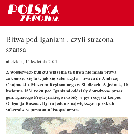
Bitwa pod Iganiami, czyli stracona
szansa
niedziela, 11 kwietnia 2021
Z wojskowego punktu widzenia ta bitwa nie miała prawa
zakończyć się tak, jak się zakończyła – uważa dr Andrzej
Chojnacki z Muzeum Regionalnego w Siedlcach. A jednak, 10
kwietnia 1831 roku pod Iganiami oddziały dowodzone przez
gen. Ignacego Prądzyńskiego rozbiły w pył rosyjski korpus
Grigorija Rosena. Był to jeden z największych polskich
sukcesów w powstaniu listopadowym.