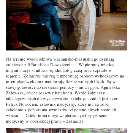
Na terenie województwa warmińsko-mazurskiego działają
żołnierze z 9 Batalionu Dowodzenia. – Wspieramy między
innymi stacje sanitarno-epidemiologiczną oraz szpitale w
regionie. Żołnierze mierzą temperaturę osobom wchodzącym na
teren placówek oraz monitorują liczbę wolnych łóżek. Są w
stałej gotowości do niesienia pomocy – mówi ppor. Agnieszka
Zalewska, oficer prasowy batalionu. Wśród żołnierzy
oddelegowanych do wykonywania podobnych zadań jest szer.
Patryk Nowocień, ratownik medyczny, który ma za sobą
szkolenie z pobierania wymazów od potencjalnych nosicieli
wirusa. – Dzięki temu mogę wspierać cywilny personel
medyczny w codziennej pracy – zaznacza.