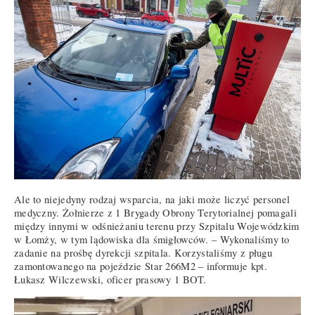
Ale to niejedyny rodzaj wsparcia, na jaki może liczyć personel
medyczny. Żołnierze z 1 Brygady Obrony Terytorialnej pomagali
między innymi w odśnieżaniu terenu przy Szpitalu Wojewódzkim
w Łomży, w tym lądowiska dla śmigłowców. – Wykonaliśmy to
zadanie na prośbę dyrekcji szpitala. Korzystaliśmy z pługu
zamontowanego na pojeździe Star 266M2 – informuje kpt.
Łukasz Wilczewski, oficer prasowy 1 BOT.