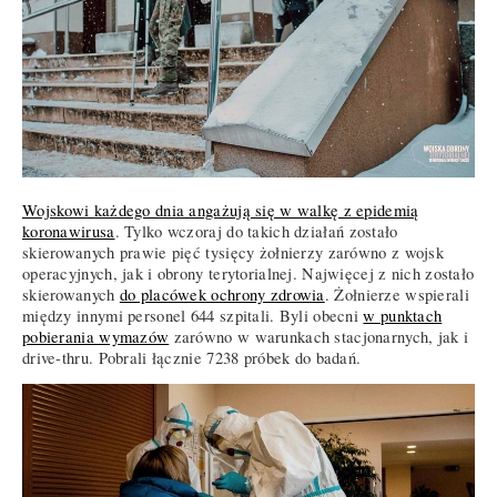
Wojskowi każdego dnia angażują się w walkę z epidemią
koronawirusa
. Tylko wczoraj do takich działań zostało
skierowanych prawie pięć tysięcy żołnierzy zarówno z wojsk
operacyjnych, jak i obrony terytorialnej. Najwięcej z nich zostało
skierowanych
do placówek ochrony zdrowia
. Żołnierze wspierali
między innymi personel 644 szpitali. Byli obecni
w punktach
pobierania wymazów
zarówno w warunkach stacjonarnych, jak i
drive-thru. Pobrali łącznie 7238 próbek do badań.