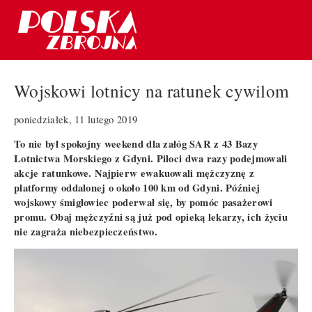
Wojskowi lotnicy na ratunek cywilom
poniedziałek, 11 lutego 2019
To nie był spokojny weekend dla załóg SAR z 43 Bazy
Lotnictwa Morskiego z Gdyni. Piloci dwa razy podejmowali
akcje ratunkowe. Najpierw ewakuowali mężczyznę z
platformy oddalonej o około 100 km od Gdyni. Później
wojskowy śmigłowiec poderwał się, by pomóc pasażerowi
promu. Obaj mężczyźni są już pod opieką lekarzy, ich życiu
nie zagraża niebezpieczeństwo.