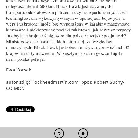
km/h. Bez dodatkowych zbiorników paliwa może lecieć na
odległość niemal 600 km. Black Hawk jest używany do
transportu oddziałów, zaopatrzenia czy transportu rannych. Jest
też śmigłowcem wykorzystywanym w operacjach bojowych, w
wersji uzbrojonej może być wyposażony w karabiny maszynowe,
kierowane i niekierowane pociski rakietowe, jak również torpedy.
Jak będą uzbrojone śmigłowce dla polskich wojsk specjalnych?
Ministerstwo nie podaje takich informacji ze względów
operacyjnych. Black Hawk jest obecnie używany w służbach 32
krajów na całym świecie. W zeszłym roku śmigłowce kupiła
m.in. polska policja.
Ewa Korsak
autor zdjęć: lockheedmartin.com, ppor. Robert Suchy/
CO MON