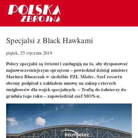
Specjalsi z Black Hawkami
piątek, 25 stycznia 2019
Polscy specjalsi są świetni i zasługują na to, aby dysponować
najnowocześniejszym sprzętem – powiedział dzisiaj minister
Mariusz Błaszczak w siedzibie PZL Mielec. Szef resortu
obrony podpisał z zakładem umowę na zakup czterech
śmigłowców dla wojsk specjalnych. – Trafią do żołnierzy do
grudnia tego roku – zapowiedział szef MON-u.