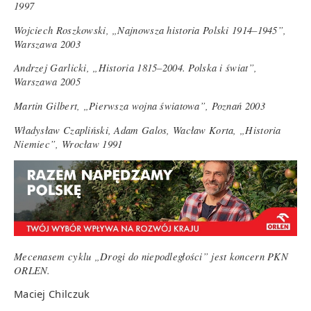
1997
Wojciech Roszkowski, „Najnowsza historia Polski 1914–1945”,
Warszawa 2003
Andrzej Garlicki, „Historia 1815–2004. Polska i świat”,
Warszawa 2005
Martin Gilbert, „Pierwsza wojna światowa”, Poznań 2003
Władysław Czapliński, Adam Galos, Wacław Korta, „Historia
Niemiec”, Wrocław 1991
Mecenasem cyklu „Drogi do niepodległości” jest koncern PKN
ORLEN.
Maciej Chilczuk