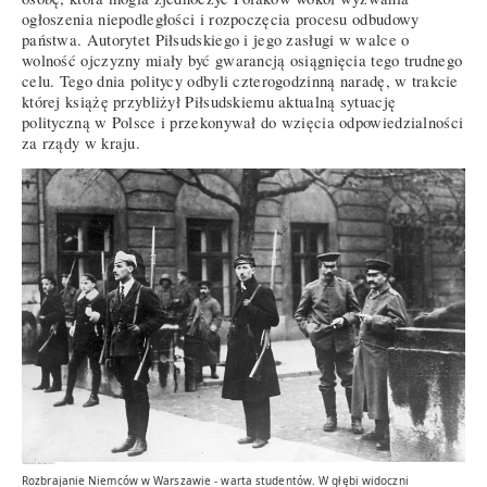
ogłoszenia niepodległości i rozpoczęcia procesu odbudowy
państwa. Autorytet Piłsudskiego i jego zasługi w walce o
wolność ojczyzny miały być gwarancją osiągnięcia tego trudnego
celu. Tego dnia politycy odbyli czterogodzinną naradę, w trakcie
której książę przybliżył Piłsudskiemu aktualną sytuację
polityczną w Polsce i przekonywał do wzięcia odpowiedzialności
za rządy w kraju.
Rozbrajanie Niemców w Warszawie - warta studentów. W głębi widoczni