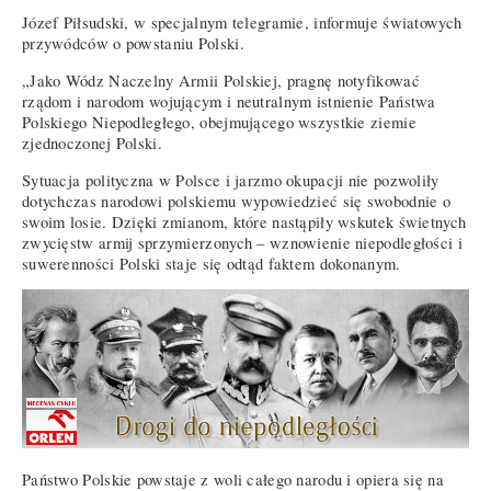
Józef Piłsudski, w specjalnym telegramie, informuje światowych
przywódców o powstaniu Polski.
„Jako Wódz Naczelny Armii Polskiej, pragnę notyfikować
rządom i narodom wojującym i neutralnym istnienie Państwa
Polskiego Niepodległego, obejmującego wszystkie ziemie
zjednoczonej Polski.
Sytuacja polityczna w Polsce i jarzmo okupacji nie pozwoliły
dotychczas narodowi polskiemu wypowiedzieć się swobodnie o
swoim losie. Dzięki zmianom, które nastąpiły wskutek świetnych
zwycięstw armij sprzymierzonych – wznowienie niepodległości i
suwerenności Polski staje się odtąd faktem dokonanym.
Państwo Polskie powstaje z woli całego narodu i opiera się na