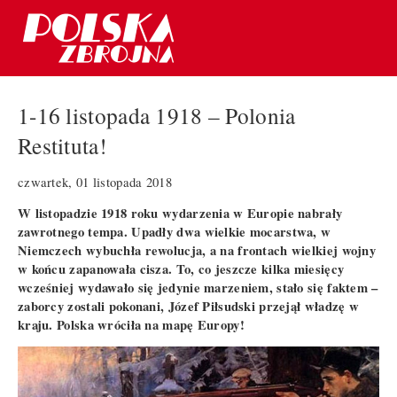
1-16 listopada 1918 – Polonia
Restituta!
czwartek, 01 listopada 2018
W listopadzie 1918 roku wydarzenia w Europie nabrały
zawrotnego tempa. Upadły dwa wielkie mocarstwa, w
Niemczech wybuchła rewolucja, a na frontach wielkiej wojny
w końcu zapanowała cisza. To, co jeszcze kilka miesięcy
wcześniej wydawało się jedynie marzeniem, stało się faktem –
zaborcy zostali pokonani, Józef Piłsudski przejął władzę w
kraju. Polska wróciła na mapę Europy!