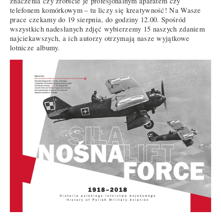
znaczenia czy zrobicie je profesjonalnym aparatem czy
telefonem komórkowym – tu liczy się kreatywność! Na Wasze
prace czekamy do 19 sierpnia, do godziny 12.00. Spośród
wszystkich nadesłanych zdjęć wybierzemy 15 naszych zdaniem
najciekawszych, a ich autorzy otrzymają nasze wyjątkowe
lotnicze albumy.