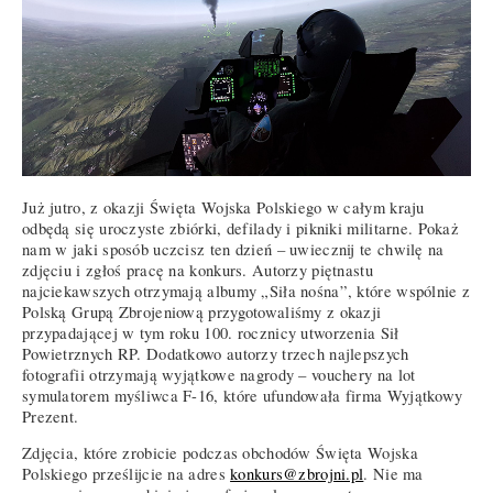
Już jutro, z okazji Święta Wojska Polskiego w całym kraju
odbędą się uroczyste zbiórki, defilady i pikniki militarne. Pokaż
nam w jaki sposób uczcisz ten dzień – uwiecznij te chwilę na
zdjęciu i zgłoś pracę na konkurs. Autorzy piętnastu
najciekawszych otrzymają albumy „Siła nośna”, które wspólnie z
Polską Grupą Zbrojeniową przygotowaliśmy z okazji
przypadającej w tym roku 100. rocznicy utworzenia Sił
Powietrznych RP. Dodatkowo autorzy trzech najlepszych
fotografii otrzymają wyjątkowe nagrody – vouchery na lot
symulatorem myśliwca F-16, które ufundowała firma Wyjątkowy
Prezent.
Zdjęcia, które zrobicie podczas obchodów Święta Wojska
Polskiego prześlijcie na adres
konkurs@zbrojni.pl
. Nie ma