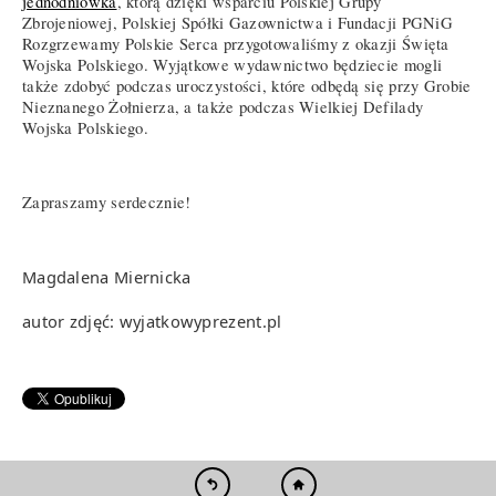
jednodniówka
, którą dzięki wsparciu Polskiej Grupy
Zbrojeniowej, Polskiej Spółki Gazownictwa i Fundacji PGNiG
Rozgrzewamy Polskie Serca przygotowaliśmy z okazji Święta
Wojska Polskiego. Wyjątkowe wydawnictwo będziecie mogli
także zdobyć podczas uroczystości, które odbędą się przy Grobie
Nieznanego Żołnierza, a także podczas Wielkiej Defilady
Wojska Polskiego.
Zapraszamy serdecznie!
Magdalena Miernicka
autor zdjęć: wyjatkowyprezent.pl