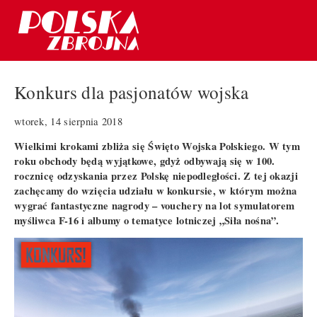
Konkurs dla pasjonatów wojska
wtorek, 14 sierpnia 2018
Wielkimi krokami zbliża się Święto Wojska Polskiego. W tym
roku obchody będą wyjątkowe, gdyż odbywają się w 100.
rocznicę odzyskania przez Polskę niepodległości. Z tej okazji
zachęcamy do wzięcia udziału w konkursie, w którym można
wygrać fantastyczne nagrody – vouchery na lot symulatorem
myśliwca F-16 i albumy o tematyce lotniczej „Siła nośna”.