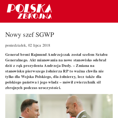
Nowy szef SGWP
poniedziałek, 02 lipca 2018
Generał broni Rajmund Andrzejczak został szefem Sztabu
Generalnego. Akt mianowania na nowe stanowisko odebrał
dziś z rąk prezydenta Andrzeja Dudy. – Zmiana na
stanowisku pierwszego żołnierza RP to ważna chwila nie
tylko dla Wojska Polskiego, dla żołnierzy, lecz także dla
polskiego państwa i jego władz – mówił zwierzchnik sił
zbrojnych podczas uroczystości.