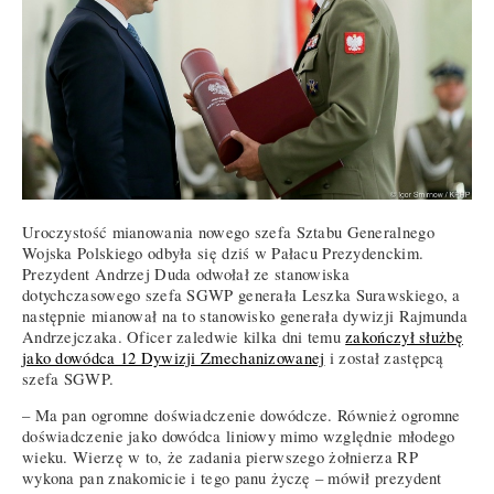
Uroczystość mianowania nowego szefa Sztabu Generalnego
Wojska Polskiego odbyła się dziś w Pałacu Prezydenckim.
Prezydent Andrzej Duda odwołał ze stanowiska
dotychczasowego szefa SGWP generała Leszka Surawskiego, a
następnie mianował na to stanowisko generała dywizji Rajmunda
Andrzejczaka. Oficer zaledwie kilka dni temu
zakończył służbę
jako dowódca 12 Dywizji Zmechanizowanej
i został zastępcą
szefa SGWP.
– Ma pan ogromne doświadczenie dowódcze. Również ogromne
doświadczenie jako dowódca liniowy mimo względnie młodego
wieku. Wierzę w to, że zadania pierwszego żołnierza RP
wykona pan znakomicie i tego panu życzę – mówił prezydent