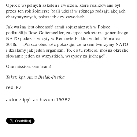
Oprócz wspólnych szkoleń i ćwiczeń, które realizowane był
przez ten rok żołnierze brali udział w różnego rodzaju akcjach
charytatywnych, pokazach czy zawodach.
Jak ważna jest obecność armii sojuszniczych w Polsce
podkreśliła Rose Gottemoeller, zastępca sekretarza generalnego
NATO podczas wizyty w Bemowie Piskim w dniu 16 marca
2018r. – „Wasza obecność pokazuje, że razem tworzymy NATO
i działamy jak jeden organizm. To, co tu robicie, można określić
słowami: jeden za wszystkich, wszyscy za jednego”.
One mission, one team!
Tekst: kpt. Anna Bielak-Pestka
red. PZ
autor zdjęć: archiwum 15GBZ