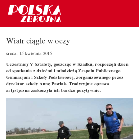
Wiatr ciągle w oczy
środa, 15 kwietnia 2015
Uczestnicy V Sztafety, goszcząc w Szadku, rozpoczęli dzień
od spotkania z dziećmi i młodzieżą Zespołu Publicznego
Gimnazjum i Szkoły Podstawowej, zorganizowanego przez
dyrektor szkoły Annę Pawlak. Tradycyjnie oprawa
artystyczna zaskoczyła ich bardzo pozytywnie.