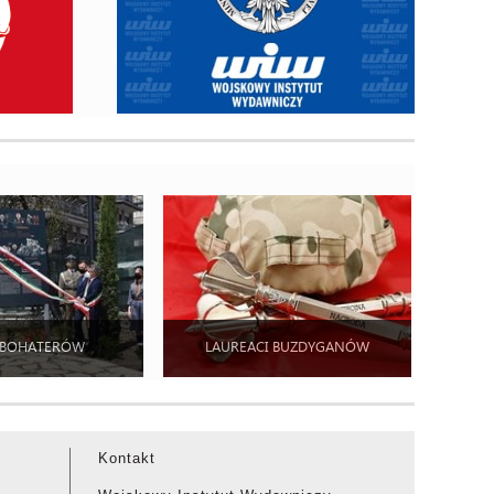
 BOHATERÓW
LAUREACI BUZDYGANÓW
Kontakt