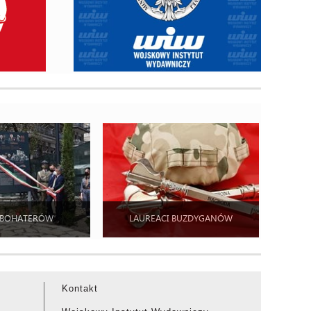
 BOHATERÓW
LAUREACI BUZDYGANÓW
Kontakt