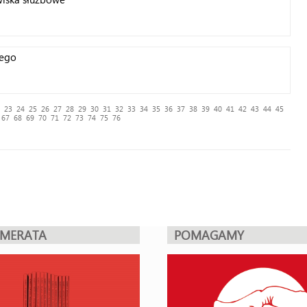
iego
23
24
25
26
27
28
29
30
31
32
33
34
35
36
37
38
39
40
41
42
43
44
45
67
68
69
70
71
72
73
74
75
76
UMERATA
POMAGAMY