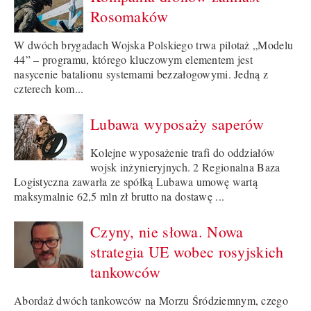
Rosomaków
W dwóch brygadach Wojska Polskiego trwa pilotaż „Modelu
44” – programu, którego kluczowym elementem jest
nasycenie batalionu systemami bezzałogowymi. Jedną z
czterech kom...
Lubawa wyposaży saperów
Kolejne wyposażenie trafi do oddziałów
wojsk inżynieryjnych. 2 Regionalna Baza
Logistyczna zawarła ze spółką Lubawa umowę wartą
maksymalnie 62,5 mln zł brutto na dostawę ...
Czyny, nie słowa. Nowa
strategia UE wobec rosyjskich
tankowców
Abordaż dwóch tankowców na Morzu Śródziemnym, czego