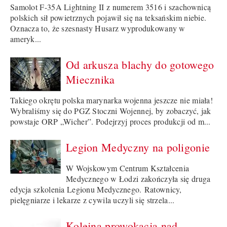
Samolot F-35A Lightning II z numerem 3516 i szachownicą
polskich sił powietrznych pojawił się na teksańskim niebie.
Oznacza to, że szesnasty Husarz wyprodukowany w
ameryk...
Od arkusza blachy do gotowego
Miecznika
Takiego okrętu polska marynarka wojenna jeszcze nie miała!
Wybraliśmy się do PGZ Stoczni Wojennej, by zobaczyć, jak
powstaje ORP „Wicher”. Podejrzyj proces produkcji od m...
Legion Medyczny na poligonie
W Wojskowym Centrum Kształcenia
Medycznego w Łodzi zakończyła się druga
edycja szkolenia Legionu Medycznego. Ratownicy,
pielęgniarze i lekarze z cywila uczyli się strzela...
Kolejna prowokacja nad