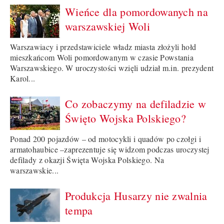
Wieńce dla pomordowanych na
warszawskiej Woli
Warszawiacy i przedstawiciele władz miasta złożyli hołd
mieszkańcom Woli pomordowanym w czasie Powstania
Warszawskiego. W uroczystości wzięli udział m.in. prezydent
Karol...
Co zobaczymy na defiladzie w
Święto Wojska Polskiego?
Ponad 200 pojazdów – od motocykli i quadów po czołgi i
armatohaubice –zaprezentuje się widzom podczas uroczystej
defilady z okazji Święta Wojska Polskiego. Na
warszawskie...
Produkcja Husarzy nie zwalnia
tempa