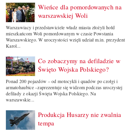
Wieńce dla pomordowanych na
warszawskiej Woli
Warszawiacy i przedstawiciele władz miasta złożyli hołd
mieszkańcom Woli pomordowanym w czasie Powstania
Warszawskiego. W uroczystości wzięli udział m.in. prezydent
Karol...
Co zobaczymy na defiladzie w
Święto Wojska Polskiego?
Ponad 200 pojazdów – od motocykli i quadów po czołgi i
armatohaubice –zaprezentuje się widzom podczas uroczystej
defilady z okazji Święta Wojska Polskiego. Na
warszawskie...
Produkcja Husarzy nie zwalnia
tempa