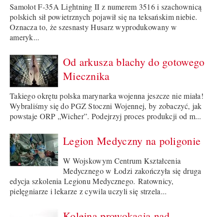
Samolot F-35A Lightning II z numerem 3516 i szachownicą
polskich sił powietrznych pojawił się na teksańskim niebie.
Oznacza to, że szesnasty Husarz wyprodukowany w
ameryk...
Od arkusza blachy do gotowego
Miecznika
Takiego okrętu polska marynarka wojenna jeszcze nie miała!
Wybraliśmy się do PGZ Stoczni Wojennej, by zobaczyć, jak
powstaje ORP „Wicher”. Podejrzyj proces produkcji od m...
Legion Medyczny na poligonie
W Wojskowym Centrum Kształcenia
Medycznego w Łodzi zakończyła się druga
edycja szkolenia Legionu Medycznego. Ratownicy,
pielęgniarze i lekarze z cywila uczyli się strzela...
Kolejna prowokacja nad