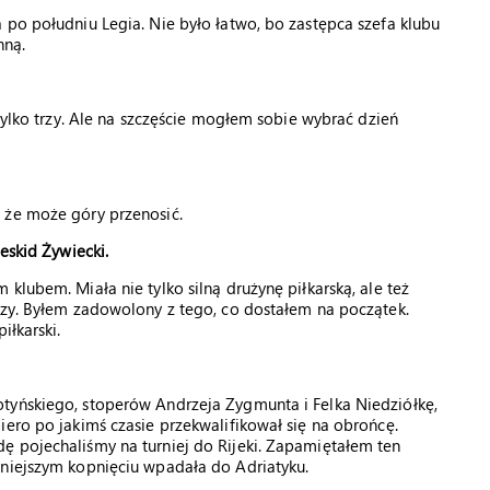
 po południu Legia. Nie było łatwo, bo zastępca szefa klubu
nną.
 tylko trzy. Ale na szczęście mogłem sobie wybrać dzień
 że może góry przenosić.
eskid Żywiecki.
klubem. Miała nie tylko silną drużynę piłkarską, ale też
rzy. Byłem zadowolony z tego, co dostałem na początek.
iłkarski.
tyńskiego, stoperów Andrzeja Zygmunta i Felka Niedziółkę,
iero po jakimś czasie przekwalifikował się na obrońcę.
ę pojechaliśmy na turniej do Rijeki. Zapamiętałem ten
cniejszym kopnięciu wpadała do Adriatyku.