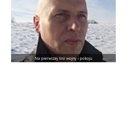
Na pierwszej linii wojny i pokoju