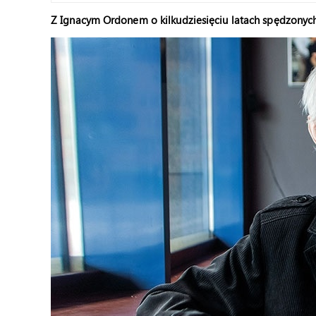
Z Ignacym Ordonem o kilkudziesięciu latach spędzonyc