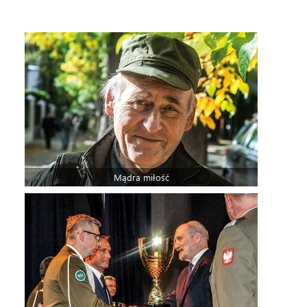
Mądra miłość