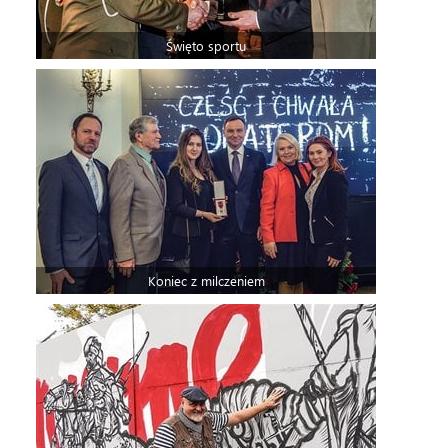
Święto sportu
Koniec z milczeniem