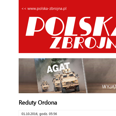
<< www.polska-zbrojna.pl
Reduty Ordona
01.10.2016, godz. 05:56